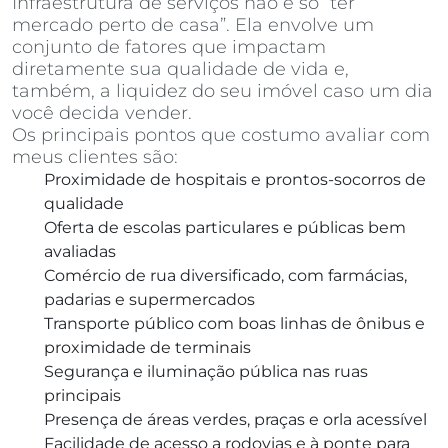
Infraestrutura de serviços não é só “ter
mercado perto de casa”. Ela envolve um
conjunto de fatores que impactam
diretamente sua qualidade de vida e,
também, a liquidez do seu imóvel caso um dia
você decida vender.
Os principais pontos que costumo avaliar com
meus clientes são:
Proximidade de hospitais e prontos-socorros de
qualidade
Oferta de escolas particulares e públicas bem
avaliadas
Comércio de rua diversificado, com farmácias,
padarias e supermercados
Transporte público com boas linhas de ônibus e
proximidade de terminais
Segurança e iluminação pública nas ruas
principais
Presença de áreas verdes, praças e orla acessível
Facilidade de acesso a rodovias e à ponte para