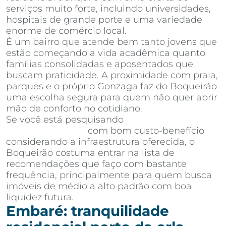
serviços muito forte, incluindo universidades,
hospitais de grande porte e uma variedade
enorme de comércio local.
É um bairro que atende bem tanto jovens que
estão começando a vida acadêmica quanto
famílias consolidadas e aposentados que
buscam praticidade. A proximidade com praia,
parques e o próprio Gonzaga faz do Boqueirão
uma escolha segura para quem não quer abrir
mão de conforto no cotidiano.
Se você está pesquisando
apartamentos à
venda em Santos
com bom custo-benefício
considerando a infraestrutura oferecida, o
Boqueirão costuma entrar na lista de
recomendações que faço com bastante
frequência, principalmente para quem busca
imóveis de médio a alto padrão com boa
liquidez futura.
Embaré: tranquilidade