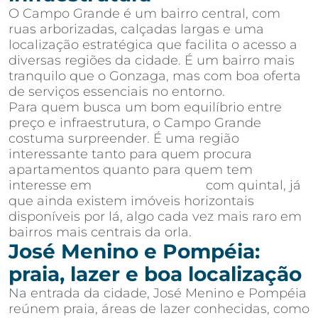
O Campo Grande é um bairro central, com
ruas arborizadas, calçadas largas e uma
localização estratégica que facilita o acesso a
diversas regiões da cidade. É um bairro mais
tranquilo que o Gonzaga, mas com boa oferta
de serviços essenciais no entorno.
Para quem busca um bom equilíbrio entre
preço e infraestrutura, o Campo Grande
costuma surpreender. É uma região
interessante tanto para quem procura
apartamentos quanto para quem tem
interesse em
casas em Santos
com quintal, já
que ainda existem imóveis horizontais
disponíveis por lá, algo cada vez mais raro em
bairros mais centrais da orla.
José Menino e Pompéia:
praia, lazer e boa localização
Na entrada da cidade, José Menino e Pompéia
reúnem praia, áreas de lazer conhecidas, como