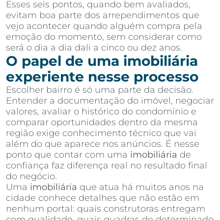
Esses seis pontos, quando bem avaliados,
evitam boa parte dos arrependimentos que
vejo acontecer quando alguém compra pela
emoção do momento, sem considerar como
será o dia a dia dali a cinco ou dez anos.
O papel de uma imobiliária
experiente nesse processo
Escolher bairro é só uma parte da decisão.
Entender a documentação do imóvel, negociar
valores, avaliar o histórico do condomínio e
comparar oportunidades dentro da mesma
região exige conhecimento técnico que vai
além do que aparece nos anúncios. É nesse
ponto que contar com uma
imobiliária
de
confiança faz diferença real no resultado final
do negócio.
Uma
imobiliária
que atua há muitos anos na
cidade conhece detalhes que não estão em
nenhum portal: quais construtoras entregam
com qualidade, quais quadras de determinado