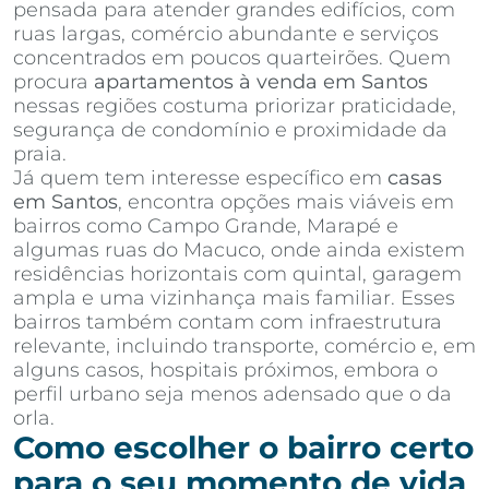
pensada para atender grandes edifícios, com
ruas largas, comércio abundante e serviços
concentrados em poucos quarteirões. Quem
procura
apartamentos à venda em Santos
nessas regiões costuma priorizar praticidade,
segurança de condomínio e proximidade da
praia.
Já quem tem interesse específico em
casas
em Santos
, encontra opções mais viáveis em
bairros como Campo Grande, Marapé e
algumas ruas do Macuco, onde ainda existem
residências horizontais com quintal, garagem
ampla e uma vizinhança mais familiar. Esses
bairros também contam com infraestrutura
relevante, incluindo transporte, comércio e, em
alguns casos, hospitais próximos, embora o
perfil urbano seja menos adensado que o da
orla.
Como escolher o bairro certo
para o seu momento de vida