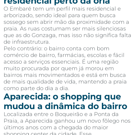
residencial perto da orla
O Embaré tem um perfil mais residencial e
arborizado, sendo ideal para quem busca
sossego sem abrir mão da proximidade com a
praia. As ruas costumam ser mais silenciosas
que as do Gonzaga, mas isso não significa falta
de infraestrutura.
Pelo contrário: o bairro conta com bom
comércio de bairro, farmácias, escolas e fácil
acesso a serviços essenciais. É uma região
muito procurada por quem já morou em
bairros mais movimentados e está em busca
de mais qualidade de vida, mantendo a praia
como parte do dia a dia.
Aparecida: o shopping que
mudou a dinâmica do bairro
Localizada entre o Boqueirão e a Ponta da
Praia, a Aparecida ganhou um novo fôlego nos
últimos anos com a chegada do maior
shopping center da cidade. Esse