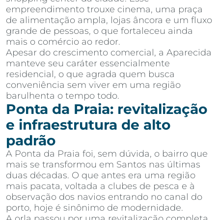
empreendimento trouxe cinema, uma praça
de alimentação ampla, lojas âncora e um fluxo
grande de pessoas, o que fortaleceu ainda
mais o comércio ao redor.
Apesar do crescimento comercial, a Aparecida
manteve seu caráter essencialmente
residencial, o que agrada quem busca
conveniência sem viver em uma região
barulhenta o tempo todo.
Ponta da Praia: revitalização
e infraestrutura de alto
padrão
A Ponta da Praia foi, sem dúvida, o bairro que
mais se transformou em Santos nas últimas
duas décadas. O que antes era uma região
mais pacata, voltada a clubes de pesca e à
observação dos navios entrando no canal do
porto, hoje é sinônimo de modernidade.
A orla passou por uma revitalização completa,