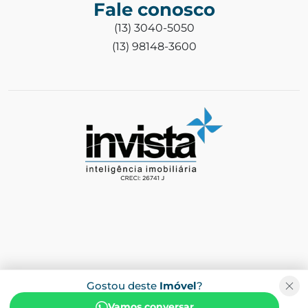
Fale conosco
(13) 3040-5050
(13) 98148-3600
Gostou deste
Imóvel
?
Vamos conversar