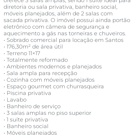
oferece 3 salas amplas, sendo 1 suíte ideal para
diretoria ou sala privativa, banheiro social,
móveis planejados, além de 2 salas com
sacada privativa. O imóvel possui ainda portão
eletrônico com câmera de segurança e
aquecimento a gás nas torneiras e chuveiros.
• Sobrado comercial para locação em Santos
• 176,30m² de área útil
• Terreno 11×17
• Totalmente reformado
• Ambientes modernos e planejados
• Sala ampla para recepção
• Cozinha com móveis planejados
• Espaço gourmet com churrasqueira
• Piscina privativa
• Lavabo
• Banheiro de serviço
• 3 salas amplas no piso superior
• 1 suíte privativa
• Banheiro social
• Móveis planejados