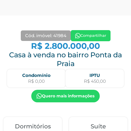
Cód. imóvel: 41984
Compartilhar
R$ 2.800.000,00
Casa à venda no bairro Ponta da
Praia
Condomínio
IPTU
R$ 0,00
R$ 450,00
Quero mais informações
Dormitórios
Suíte