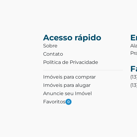
Acesso rápido
E
Sobre
Al
Pr
Contato
Política de Privacidade
F
Imóveis para comprar
(1
Imóveis para alugar
(1
Anuncie seu Imóvel
Favoritos
0