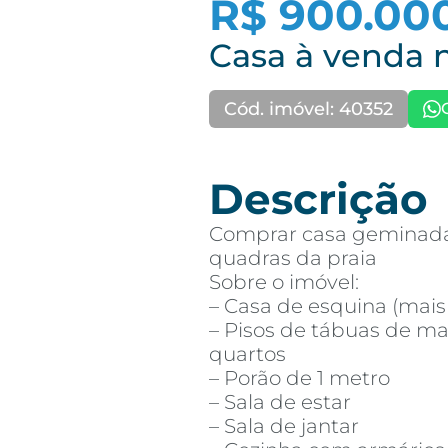
R$ 900.00
Casa à venda 
Cód. imóvel: 40352
Descrição
Comprar casa geminada
quadras da praia
Sobre o imóvel:
– Casa de esquina (mais 
– Pisos de tábuas de mad
quartos
– Porão de 1 metro
– Sala de estar
– Sala de jantar