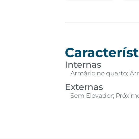
Característ
Internas
Armário no quarto; Arm
Externas
Sem Elevador; Próximo 