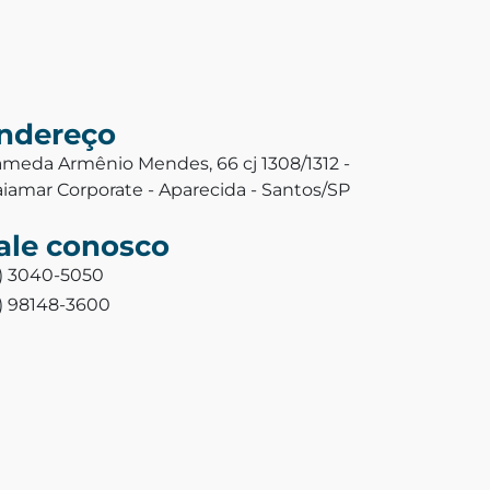
ndereço
ameda Armênio Mendes, 66 cj 1308/1312 -
aiamar Corporate - Aparecida - Santos/SP
ale conosco
3) 3040-5050
3) 98148-3600