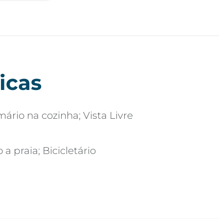
icas
ário na cozinha; Vista Livre
a praia; Bicicletário