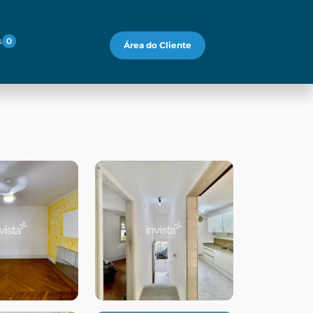
s
0
Área do Cliente