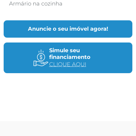
Armário na cozinha
Anuncie o seu imóvel agora!
Simule seu
financiamento
CLIQUE AQUI