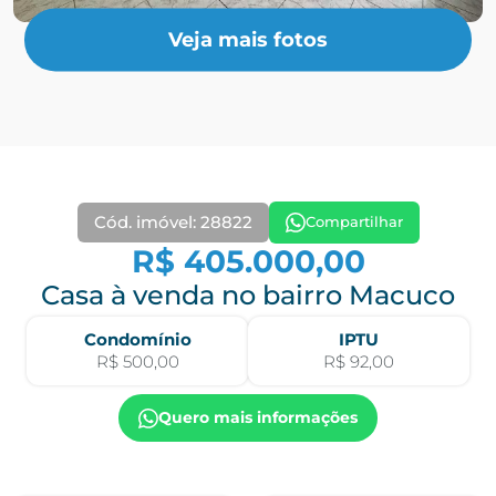
Veja mais fotos
Cód. imóvel: 28822
Compartilhar
R$ 405.000,00
Casa à venda no bairro Macuco
Condomínio
IPTU
R$ 500,00
R$ 92,00
Quero mais informações