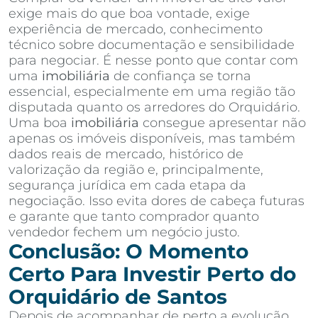
exige mais do que boa vontade, exige
experiência de mercado, conhecimento
técnico sobre documentação e sensibilidade
para negociar. É nesse ponto que contar com
uma
imobiliária
de confiança se torna
essencial, especialmente em uma região tão
disputada quanto os arredores do Orquidário.
Uma boa
imobiliária
consegue apresentar não
apenas os imóveis disponíveis, mas também
dados reais de mercado, histórico de
valorização da região e, principalmente,
segurança jurídica em cada etapa da
negociação. Isso evita dores de cabeça futuras
e garante que tanto comprador quanto
vendedor fechem um negócio justo.
Conclusão: O Momento
Certo Para Investir Perto do
Orquidário de Santos
Depois de acompanhar de perto a evolução