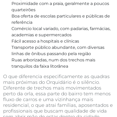
Proximidade com a praia, geralmente a poucos
quarteirões
Boa oferta de escolas particulares e públicas de
referência
Comércio local variado, com padarias, farmácias,
academias e supermercados
Fácil acesso a hospitais e clínicas
Transporte público abundante, com diversas
linhas de ônibus passando pela região
Ruas arborizadas, num dos trechos mais
tranquilos da faixa litorânea
O que diferencia especificamente as quadras
mais próximas do Orquidário é o silêncio.
Diferente de trechos mais movimentados
perto da orla, essa parte do bairro tem menos
fluxo de carros e uma vizinhança mais
residencial, o que atrai famílias, aposentados e
profissionais que buscam qualidade de vida
sem abrir mão de estar dentro da cidade.