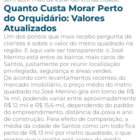
Quanto Custa Morar Perto
do Orquidário: Valores
Atualizados
Um dos pontos que mais recebo pergunta de
clientes é sobre o valor do metro quadrado na
região. E aqui vale ser transparente: o José
Menino está entre os bairros mais caros de
Santos, justamente por reunir localização
privilegiada, segurança e áreas verdes.
De acordo com levantamentos recentes do
mercado imobiliário, o preço médio do metro
quadrado no José Menino gira em torno de R$
14 mil, podendo variar entre aproximadamente
R$ 12 mil e R$ 15,6 mil, dependendo do padrão
do empreendimento, distância da praia e ano
de construção. Para efeito de comparação, a
média da cidade de Santos como um todo fica
perto de R$ 13 mil por metro quadrado, o que
mostra que a região está acima da média