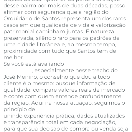
desse bairro por mais de duas décadas, posso
afirmar com segurança que a região do
Orquidário de Santos representa um dos raros
casos em que qualidade de vida e valorização
patrimonial caminham juntas. É natureza
preservada, silêncio raro para os padrões de
uma cidade litorânea e, ao mesmo tempo,
proximidade com tudo que Santos tem de
melhor.
Se você está avaliando
apartamentos à venda
em Santos
, especialmente nesse trecho do
José Menino, o conselho que dou a todo
cliente é o mesmo: busque informação de
qualidade, compare valores reais de mercado
e conte com quem entende profundamente
da região. Aqui na nossa atuação, seguimos o
princípio de
Invista Inteligência Imobiliária
,
unindo experiência prática, dados atualizados
e transparência total em cada negociação,
para que sua decisão de compra ou venda seja