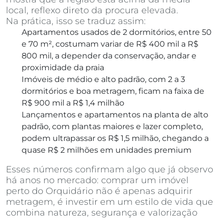
local, reflexo direto da procura elevada.
Na prática, isso se traduz assim:
Apartamentos usados de 2 dormitórios, entre 50
e 70 m², costumam variar de R$ 400 mil a R$
800 mil, a depender da conservação, andar e
proximidade da praia
Imóveis de médio e alto padrão, com 2 a 3
dormitórios e boa metragem, ficam na faixa de
R$ 900 mil a R$ 1,4 milhão
Lançamentos e apartamentos na planta de alto
padrão, com plantas maiores e lazer completo,
podem ultrapassar os R$ 1,5 milhão, chegando a
quase R$ 2 milhões em unidades premium
Esses números confirmam algo que já observo
há anos no mercado: comprar um imóvel
perto do Orquidário não é apenas adquirir
metragem, é investir em um estilo de vida que
combina natureza, segurança e valorização