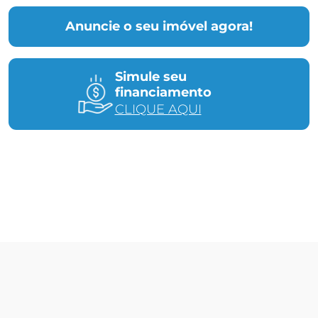
Anuncie o seu imóvel agora!
Simule seu
financiamento
CLIQUE AQUI