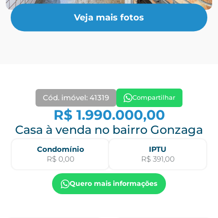
Veja mais fotos
Cód. imóvel: 41319
Compartilhar
R$ 1.990.000,00
Casa à venda no bairro Gonzaga
Condomínio
IPTU
R$ 0,00
R$ 391,00
Quero mais informações