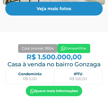
Veja mais fotos
Cód. imóvel: 9554
Compartilhar
R$ 1.500.000,00
Casa à venda no bairro Gonzaga
Condomínio
IPTU
R$ 0,00
R$ 520,00
Quero mais informações