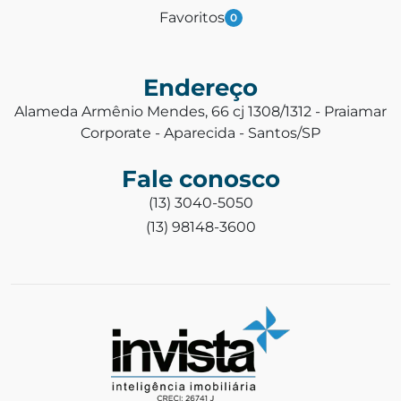
Favoritos
0
Endereço
Alameda Armênio Mendes, 66 cj 1308/1312 - Praiamar
Corporate - Aparecida - Santos/SP
Fale conosco
(13) 3040-5050
(13) 98148-3600