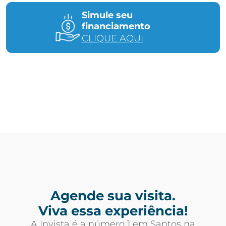
Simule seu
financiamento
CLIQUE AQUI
Agende sua visita.
Viva essa experiência!
A Invista é a número 1 em Santos na