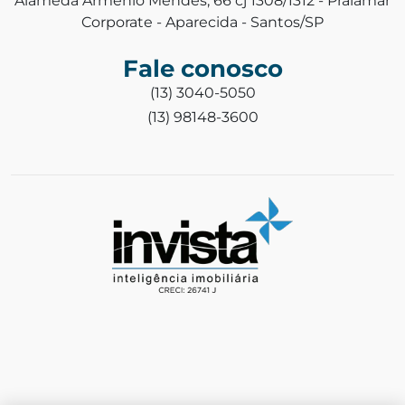
Alameda Armênio Mendes, 66 cj 1308/1312 - Praiamar
Corporate - Aparecida - Santos/SP
Fale conosco
(13) 3040-5050
(13) 98148-3600