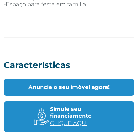
-Espaço para festa em família
Características
Anuncie o seu imóvel agora!
Simule seu
financiamento
CLIQUE AQUI