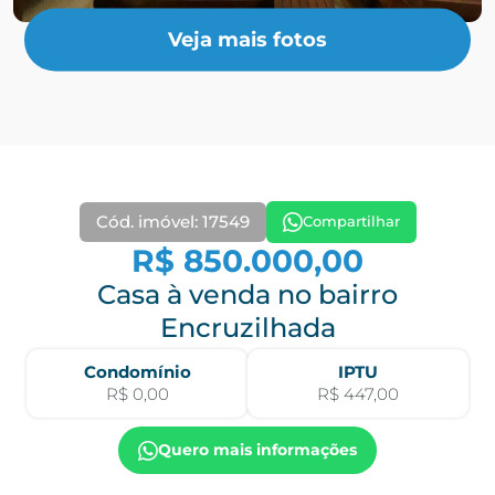
Veja mais fotos
Cód. imóvel: 17549
Compartilhar
R$ 850.000,00
Casa à venda no bairro
Encruzilhada
Condomínio
IPTU
R$ 0,00
R$ 447,00
Quero mais informações