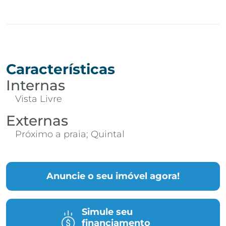
Características
Internas
Vista Livre
Externas
Próximo a praia; Quintal
Anuncie o seu imóvel agora!
Simule seu
financiamento