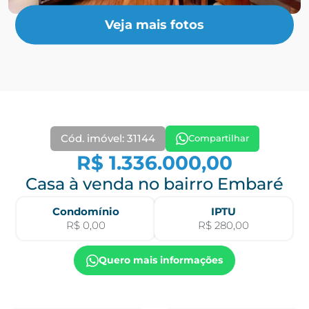
Veja mais fotos
Cód. imóvel: 31144
Compartilhar
R$ 1.336.000,00
Casa à venda no bairro Embaré
Condomínio
IPTU
R$ 0,00
R$ 280,00
Quero mais informações