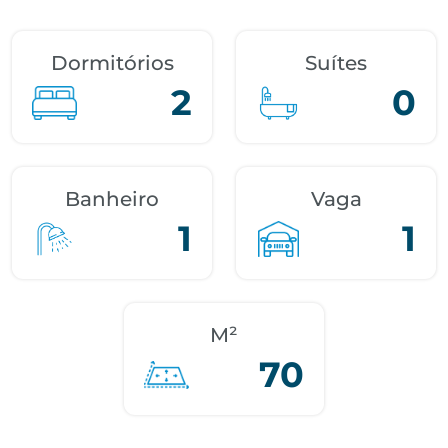
Dormitórios
Suítes
2
0
Banheiro
Vaga
1
1
M²
70