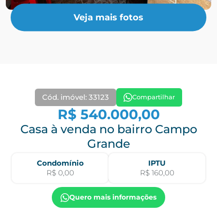
Veja mais fotos
Cód. imóvel: 33123
Compartilhar
R$ 540.000,00
Casa à venda no bairro Campo
Grande
Condomínio
IPTU
R$ 0,00
R$ 160,00
Quero mais informações