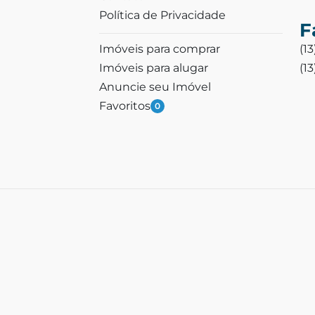
Política de Privacidade
F
Imóveis para comprar
(1
Imóveis para alugar
(1
Anuncie seu Imóvel
Favoritos
0