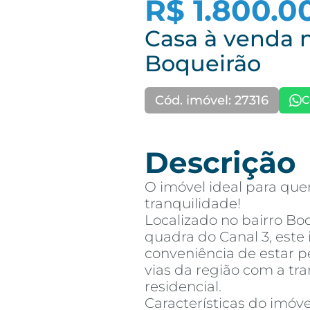
R$ 1.800.0
Casa à venda n
Boqueirão
Cód. imóvel: 27316
C
Descrição
O imóvel ideal para que
tranquilidade!
Localizado no bairro Bo
quadra do Canal 3, este
conveniência de estar p
vias da região com a tr
residencial.
Características do imóve