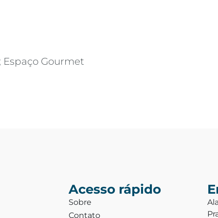
a; Espaço Gourmet
Acesso rápido
E
Sobre
Al
Pr
Contato