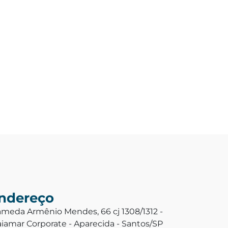
ndereço
ameda Armênio Mendes, 66 cj 1308/1312 -
aiamar Corporate - Aparecida - Santos/SP