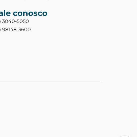
ale conosco
3) 3040-5050
3) 98148-3600