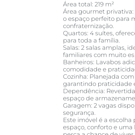
Área total: 219 m²
Área gourmet privativa:
o espaço perfeito para 
confraternização.
Quartos: 4 suítes, ofere
para toda a família.
Salas: 2 salas amplas, i
familiares com muito es
Banheiros: Lavabos adic
comodidade e praticida
Cozinha: Planejada com
garantindo praticidade 
Dependência: Revertida
espaço de armazename
Garagem: 2 vagas dispon
segurança.
Este imóvel é a escolha 
espaço, conforto e uma 
perca a chance de vive