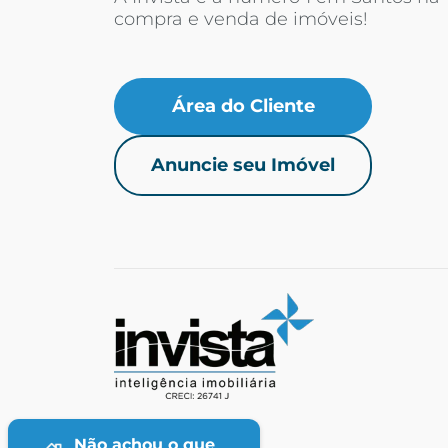
compra e venda de imóveis!
Área do Cliente
Anuncie seu Imóvel
Não achou o que