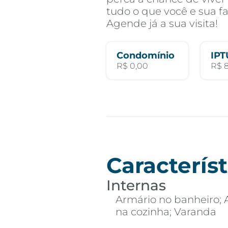
tudo o que você e sua 
Agende já a sua visita!
Condomínio
IPT
R$ 0,00
R$ 
Característ
Internas
Armário no banheiro; 
na cozinha; Varanda