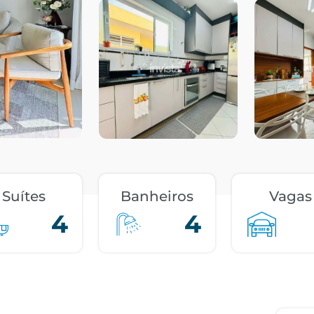
Suítes
Banheiros
Vagas
4
4