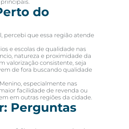
principais.
erto do
l, percebi que essa região atende
ios e escolas de qualidade nas
ncio, natureza e proximidade da
m valorização consistente, seja
m vem de fora buscando qualidade
é Menino, especialmente nas
maior facilidade de revenda ou
tem em outras regiões da cidade.
r: Perguntas