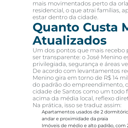
mais movimentados perto da orla,
residencial, o que atrai famílias
estar dentro da cidade.
Quanto Custa M
Atualizados
Um dos pontos que mais recebo pe
ser transparente: o José Menino e
privilegiada, segurança e áreas ve
De acordo com levantamentos rec
Menino gira em torno de R$ 14 mi
do padrão do empreendimento, dis
cidade de Santos como um todo fi
acima da média local, reflexo dire
Na prática, isso se traduz assim:
Apartamentos usados de 2 dormitórios
andar e proximidade da praia
Imóveis de médio e alto padrão, com 2