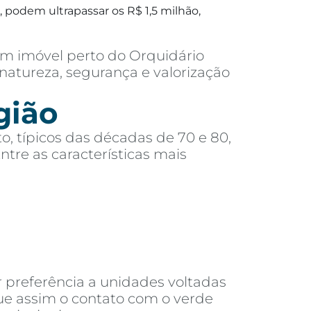
 podem ultrapassar os R$ 1,5 milhão,
m imóvel perto do Orquidário
natureza, segurança e valorização
gião
o, típicos das décadas de 70 e 80,
re as características mais
 preferência a unidades voltadas
que assim o contato com o verde