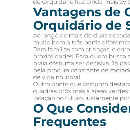
do Orquidário fica ainda mais evi
Vantagens de 
Orquidário de 
Ao longo de mais de duas décadas
muito bem a três perfis diferent
Para famílias com crianças, o ent
proximidades. Para quem busca ap
praia costuma ser decisiva. Já pa
pela procura constante de morado
de vida no litoral.
Outro ponto que costumo destacar
quadras próximas a áreas verdes 
locação no futuro, justamente por
O Que Consider
Frequentes