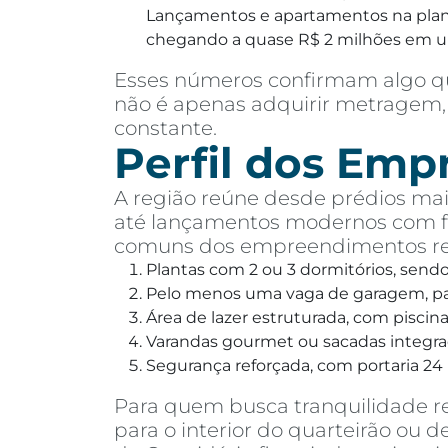
Lançamentos e apartamentos na planta
chegando a quase R$ 2 milhões em 
Esses números confirmam algo qu
não é apenas adquirir metragem, 
constante.
Perfil dos Em
A região reúne desde prédios mais
até lançamentos modernos com fa
comuns dos empreendimentos rec
Plantas com 2 ou 3 dormitórios, send
Pelo menos uma vaga de garagem, pa
Área de lazer estruturada, com pisci
Varandas gourmet ou sacadas integra
Segurança reforçada, com portaria 24 
Para quem busca tranquilidade r
para o interior do quarteirão ou