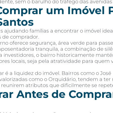
dente, sem o barulho do tráfego das avenidas 
Comprar um Imóvel P
Santos
 ajudando famílias a encontrar o imóvel idea
es de comprador.
orno oferece segurança, área verde para passe
osentadoria tranquila, a combinação de silê
ra investidores, o bairro historicamente manté
res locais, seja pela atratividade para que
 é a liquidez do imóvel. Bairros como o Jos
valorizadas como o Orquidário, tendem a ter 
 reunirem atributos que dificilmente se repe
ar Antes de Compra