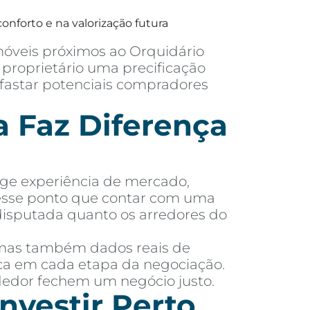
onforto e na valorização futura
móveis próximos ao Orquidário
proprietário uma precificação
afastar potenciais compradores
 Faz Diferença
ige experiência de mercado,
nesse ponto que contar com uma
disputada quanto os arredores do
 mas também dados reais de
dica em cada etapa da negociação.
dedor fechem um negócio justo.
nvestir Perto