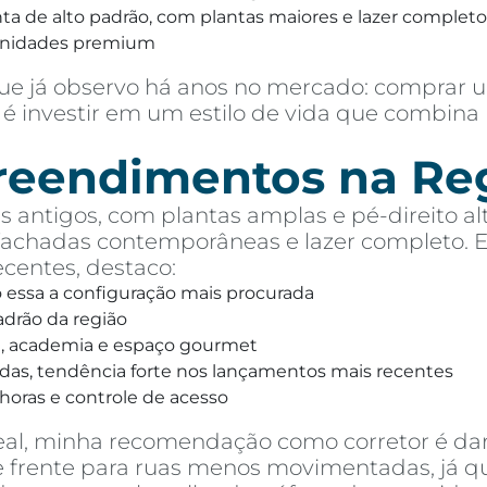
 de alto padrão, com plantas maiores e lazer completo,
unidades premium
e já observo há anos no mercado: comprar u
é investir em um estilo de vida que combina 
preendimentos na Re
 antigos, com plantas amplas e pé-direito alt
chadas contemporâneas e lazer completo. Ent
entes, destaco:
o essa a configuração mais procurada
drão da região
na, academia e espaço gourmet
das, tendência forte nos lançamentos mais recentes
horas e controle de acesso
eal, minha recomendação como corretor é dar
 de frente para ruas menos movimentadas, já 