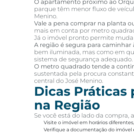
O apartamento próximo ao Orqu
parque têm menor fluxo de veículo
Menino.
Vale a pena comprar na planta o
mais em conta por metro quadrad
Já o imóvel pronto permite mudanç
A região é segura para caminhar 
bem iluminada, mas como em qual
sistema de segurança adequado.
O metro quadrado tende a conti
sustentada pela procura constant
central do José Menino.
Dicas Práticas
na Região
Se você está do lado da compra, a
Visite o imóvel em horários diferentes
Verifique a documentação do imóvel e