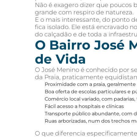
Não é exagero dizer que poucos b
grande com respiro de natureza.
E o mais interessante, do ponto 
fica isolado. Ele está encravado n
do calçadão e de toda a infraestr
O Bairro José M
de Vida
O José Menino é conhecido por se
da Praia, praticamente equidistan
Proximidade com a praia, geralmente
Boa oferta de escolas particulares e p
Comércio local variado, com padarias
Fácil acesso a hospitais e clínicas
Transporte público abundante, com di
Ruas arborizadas, num dos trechos mai
O que diferencia especificamente 