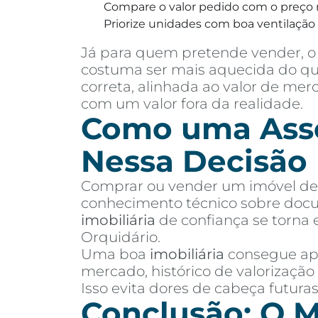
Compare o valor pedido com o preço 
Priorize unidades com boa ventilação e
Já para quem pretende vender, o 
costuma ser mais aquecida do que
correta, alinhada ao valor de me
com um valor fora da realidade.
Como uma Asses
Nessa Decisão
Comprar ou vender um imóvel de a
conhecimento técnico sobre docu
imobiliária
de confiança se torna 
Orquidário.
Uma boa
imobiliária
consegue apr
mercado, histórico de valorização
Isso evita dores de cabeça futur
Conclusão: O M