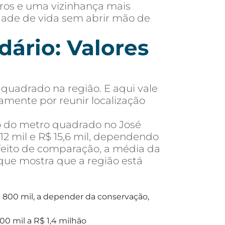
rros e uma vizinhança mais
idade de vida sem abrir mão de
ário: Valores
quadrado na região. E aqui vale
tamente por reunir localização
o do metro quadrado no José
2 mil e R$ 15,6 mil, dependendo
feito de comparação, a média da
que mostra que a região está
 800 mil, a depender da conservação,
00 mil a R$ 1,4 milhão