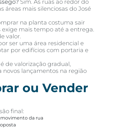
ssego?
Sim. As ruas ao redor do
s áreas mais silenciosas do José
mprar na planta costuma sair
exige mais tempo até a entrega.
e valor.
or ser uma área residencial e
 por edifícios com portaria e
 é de valorização gradual,
ra novos lançamentos na região
rar ou Vender
ão final:
 e movimento da rua
roposta