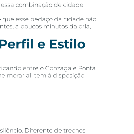
ar essa combinação de cidade
 é que esse pedaço da cidade não
antos, a poucos minutos da orla,
erfil e Estilo
 ficando entre o Gonzaga e Ponta
e morar ali tem à disposição:
ilêncio. Diferente de trechos