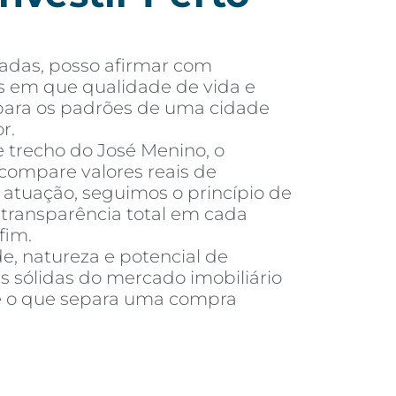
adas, posso afirmar com
s em que qualidade de vida e
o para os padrões de uma cidade
r.
e trecho do José Menino, o
compare valores reais de
tuação, seguimos o princípio de
e transparência total em cada
fim.
e, natureza e potencial de
s sólidas do mercado imobiliário
é o que separa uma compra