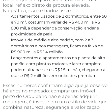
local, reflexo direto da procura elevada.
Na prática, isso se traduz assim:
Apartamentos usados de 2 dormitórios, entre 50
e 70 m², costumam variar de R$ 400 mil a R$
800 mil, a depender da conservação, andar e
proximidade da praia
Imóveis de médio e alto padrão, com 2 a 3
dormitórios e boa metragem, ficam na faixa de
R$ 900 mil a R$ 1,4 milhão
Lançamentos e apartamentos na planta de alto
padrão, com plantas maiores e lazer completo,
podem ultrapassar os R$ 1,5 milhão, chegando a
quase R$ 2 milhões em unidades premium
Esses números confirmam algo que já observo
há anos no mercado: comprar um imóvel
perto do Orquidário não é apenas adquirir
metragem, é investir em um estilo de vida que
combina natureza, segurança e valorização