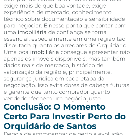
exige mais do que boa vontade, exige
experiência de mercado, conhecimento
técnico sobre documentação e sensibilidade
para negociar. É nesse ponto que contar com
uma
imobiliária
de confiança se torna
essencial, especialmente em uma região tão
disputada quanto os arredores do Orquidário.
Uma boa
imobiliária
consegue apresentar não
apenas os imóveis disponíveis, mas também
dados reais de mercado, histórico de
valorização da região e, principalmente,
segurança jurídica em cada etapa da
negociação. Isso evita dores de cabeça futuras
e garante que tanto comprador quanto
vendedor fechem um negócio justo.
Conclusão: O Momento
Certo Para Investir Perto do
Orquidário de Santos
Depois de acompanhar de perto a evolução