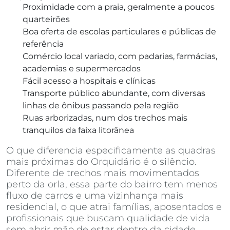
Proximidade com a praia, geralmente a poucos
quarteirões
Boa oferta de escolas particulares e públicas de
referência
Comércio local variado, com padarias, farmácias,
academias e supermercados
Fácil acesso a hospitais e clínicas
Transporte público abundante, com diversas
linhas de ônibus passando pela região
Ruas arborizadas, num dos trechos mais
tranquilos da faixa litorânea
O que diferencia especificamente as quadras
mais próximas do Orquidário é o silêncio.
Diferente de trechos mais movimentados
perto da orla, essa parte do bairro tem menos
fluxo de carros e uma vizinhança mais
residencial, o que atrai famílias, aposentados e
profissionais que buscam qualidade de vida
sem abrir mão de estar dentro da cidade.