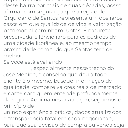
desse bairro por mais de duas décadas, posso
afirmar com segurança que a região do
Orquidário de Santos representa um dos raros
casos em que qualidade de vida e valorização
patrimonial caminham juntas. É natureza
preservada, silêncio raro para os padrões de
uma cidade litorânea e, ao mesmo tempo,
proximidade com tudo que Santos tem de
melhor.
Se você está avaliando
apartamentos à venda
em Santos
, especialmente nesse trecho do
José Menino, o conselho que dou a todo
cliente é o mesmo: busque informação de
qualidade, compare valores reais de mercado
e conte com quem entende profundamente
da região. Aqui na nossa atuação, seguimos o
princípio de
Invista Inteligência Imobiliária
,
unindo experiência prática, dados atualizados
e transparência total em cada negociação,
para que sua decisão de compra ou venda seja