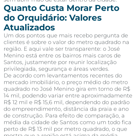
Quanto Custa Morar Perto
do Orquidário: Valores
Atualizados
Um dos pontos que mais recebo pergunta de
clientes é sobre o valor do metro quadrado na
região. E aqui vale ser transparente: o José
Menino está entre os bairros mais caros de
Santos, justamente por reunir localização
privilegiada, segurança e áreas verdes.
De acordo com levantamentos recentes do
mercado imobiliário, o preço médio do metro
quadrado no José Menino gira em torno de R$
14 mil, podendo variar entre aproximadamente
R$ 12 mil e R$ 15,6 mil, dependendo do padrão
do empreendimento, distância da praia e ano
de construção. Para efeito de comparação, a
média da cidade de Santos como um todo fica
perto de R$ 13 mil por metro quadrado, o que
mostra que a região está acima da média