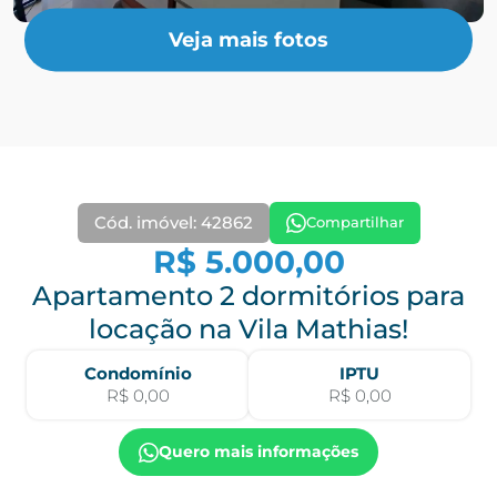
Veja mais fotos
Cód. imóvel: 42862
Compartilhar
R$ 5.000,00
Apartamento 2 dormitórios para
locação na Vila Mathias!
Condomínio
IPTU
R$ 0,00
R$ 0,00
Quero mais informações