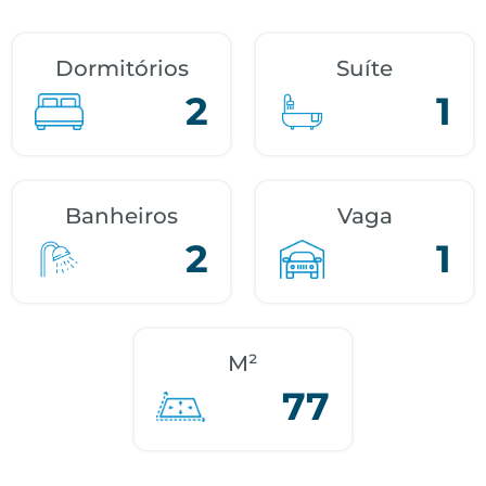
Dormitórios
Suíte
2
1
Banheiros
Vaga
2
1
M²
77