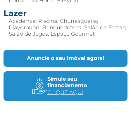
Portaria 24 Horas; Elevador
Lazer
Academia; Piscina; Churrasqueira;
Playground; Brinquedoteca; Salão de Festas;
Salão de Jogos; Espaço Gourmet
Anuncie o seu imóvel agora!
Simule seu
financiamento
CLIQUE AQUI