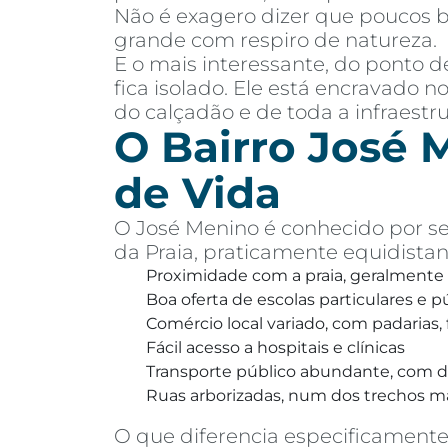
Não é exagero dizer que poucos b
grande com respiro de natureza.
E o mais interessante, do ponto 
fica isolado. Ele está encravado n
do calçadão e de toda a infraestr
O Bairro José M
de Vida
O José Menino é conhecido por se
da Praia, praticamente equidistan
Proximidade com a praia, geralmente
Boa oferta de escolas particulares e p
Comércio local variado, com padarias
Fácil acesso a hospitais e clínicas
Transporte público abundante, com di
Ruas arborizadas, num dos trechos mai
O que diferencia especificamente 