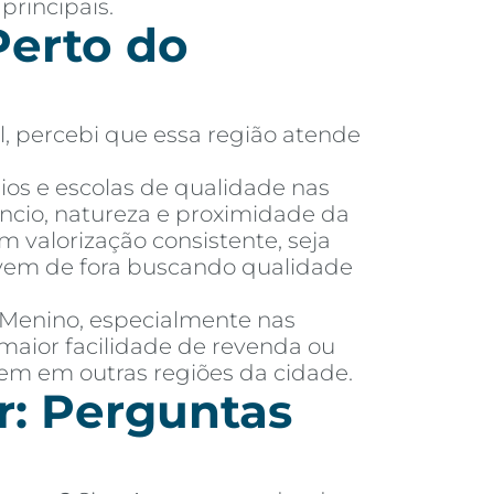
principais.
erto do
l, percebi que essa região atende
ios e escolas de qualidade nas
ncio, natureza e proximidade da
m valorização consistente, seja
m vem de fora buscando qualidade
é Menino, especialmente nas
maior facilidade de revenda ou
tem em outras regiões da cidade.
r: Perguntas