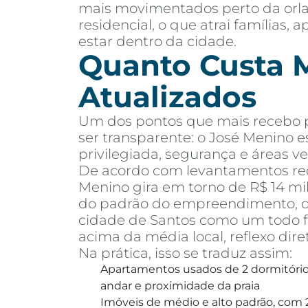
mais movimentados perto da orla,
residencial, o que atrai famílias
estar dentro da cidade.
Quanto Custa M
Atualizados
Um dos pontos que mais recebo pe
ser transparente: o José Menino e
privilegiada, segurança e áreas ve
De acordo com levantamentos rec
Menino gira em torno de R$ 14 mi
do padrão do empreendimento, dis
cidade de Santos como um todo fi
acima da média local, reflexo dire
Na prática, isso se traduz assim:
Apartamentos usados de 2 dormitórios
andar e proximidade da praia
Imóveis de médio e alto padrão, com 2