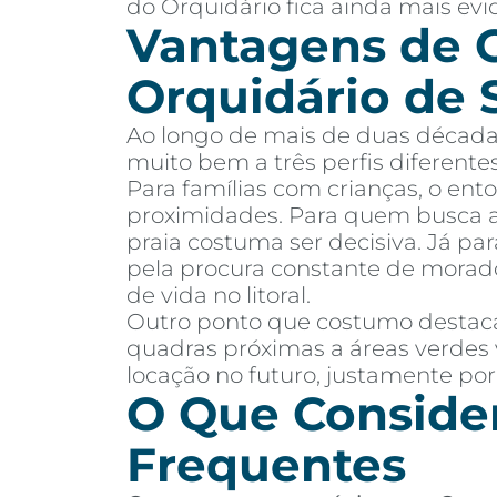
do Orquidário fica ainda mais evi
Vantagens de 
Orquidário de 
Ao longo de mais de duas décadas
muito bem a três perfis diferent
Para famílias com crianças, o ent
proximidades. Para quem busca ap
praia costuma ser decisiva. Já pa
pela procura constante de morado
de vida no litoral.
Outro ponto que costumo destacar
quadras próximas a áreas verdes 
locação no futuro, justamente por
O Que Consider
Frequentes