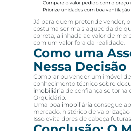
Compare o valor pedido com o preço 
Priorize unidades com boa ventilação e
Já para quem pretende vender, o 
costuma ser mais aquecida do que
correta, alinhada ao valor de me
com um valor fora da realidade.
Como uma Asses
Nessa Decisão
Comprar ou vender um imóvel de a
conhecimento técnico sobre docu
imobiliária
de confiança se torna 
Orquidário.
Uma boa
imobiliária
consegue apr
mercado, histórico de valorização
Isso evita dores de cabeça futur
Conclusão: O M