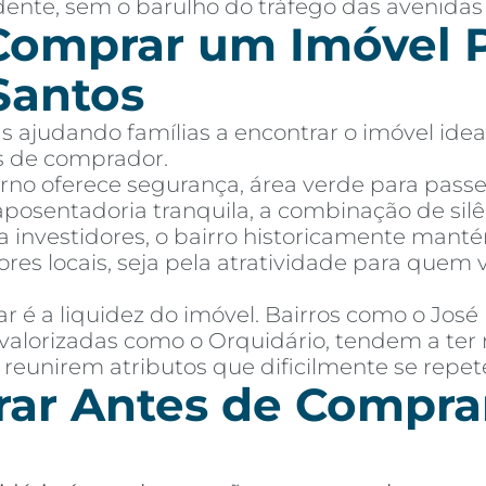
dente, sem o barulho do tráfego das avenidas 
Comprar um Imóvel P
Santos
 ajudando famílias a encontrar o imóvel idea
es de comprador.
orno oferece segurança, área verde para passe
osentadoria tranquila, a combinação de silê
ra investidores, o bairro historicamente manté
res locais, seja pela atratividade para que
 é a liquidez do imóvel. Bairros como o Jos
valorizadas como o Orquidário, tendem a ter 
 reunirem atributos que dificilmente se repe
ar Antes de Compra