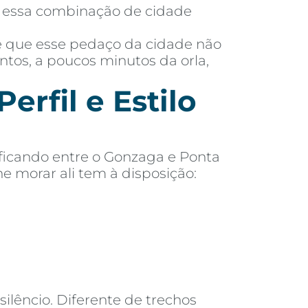
ar essa combinação de cidade
 é que esse pedaço da cidade não
antos, a poucos minutos da orla,
erfil e Estilo
 ficando entre o Gonzaga e Ponta
e morar ali tem à disposição:
ilêncio. Diferente de trechos