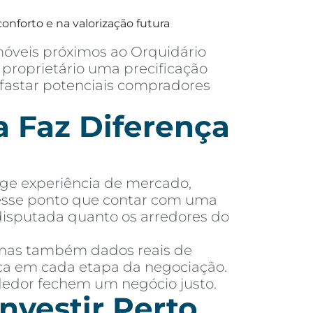
onforto e na valorização futura
móveis próximos ao Orquidário
proprietário uma precificação
afastar potenciais compradores
 Faz Diferença
ige experiência de mercado,
nesse ponto que contar com uma
disputada quanto os arredores do
 mas também dados reais de
dica em cada etapa da negociação.
dedor fechem um negócio justo.
nvestir Perto