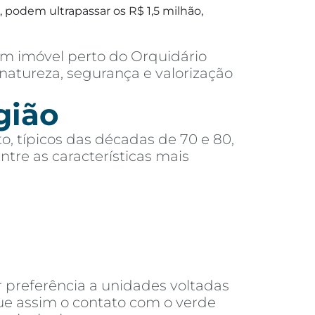
 podem ultrapassar os R$ 1,5 milhão,
m imóvel perto do Orquidário
natureza, segurança e valorização
gião
o, típicos das décadas de 70 e 80,
re as características mais
 preferência a unidades voltadas
que assim o contato com o verde