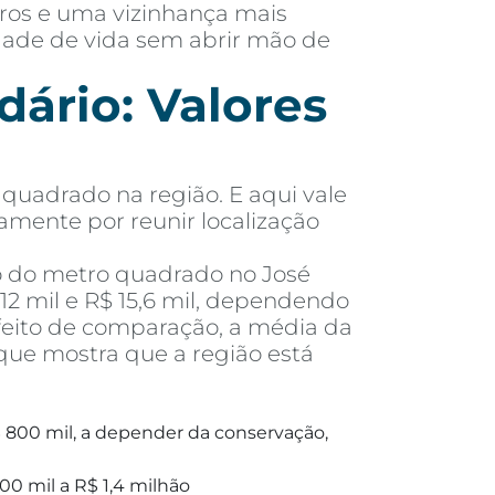
rros e uma vizinhança mais
idade de vida sem abrir mão de
ário: Valores
quadrado na região. E aqui vale
tamente por reunir localização
o do metro quadrado no José
2 mil e R$ 15,6 mil, dependendo
feito de comparação, a média da
que mostra que a região está
 800 mil, a depender da conservação,
00 mil a R$ 1,4 milhão