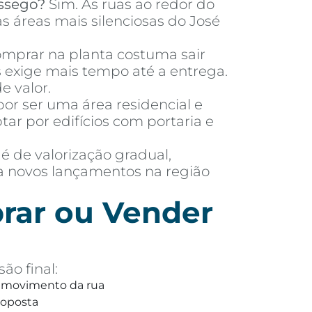
ssego?
Sim. As ruas ao redor do
s áreas mais silenciosas do José
mprar na planta costuma sair
exige mais tempo até a entrega.
e valor.
or ser uma área residencial e
 por edifícios com portaria e
 é de valorização gradual,
ra novos lançamentos na região
rar ou Vender
ão final:
 e movimento da rua
roposta