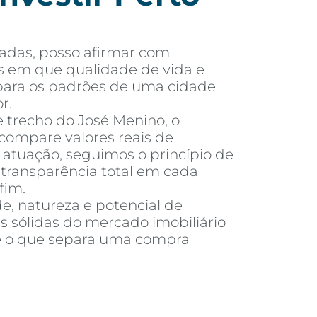
adas, posso afirmar com
s em que qualidade de vida e
o para os padrões de uma cidade
r.
e trecho do José Menino, o
compare valores reais de
tuação, seguimos o princípio de
e transparência total em cada
fim.
e, natureza e potencial de
s sólidas do mercado imobiliário
é o que separa uma compra