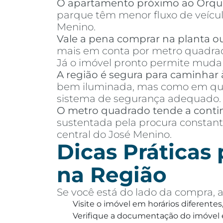
O apartamento próximo ao Orqu
parque têm menor fluxo de veículo
Menino.
Vale a pena comprar na planta o
mais em conta por metro quadrad
Já o imóvel pronto permite mudanç
A região é segura para caminhar 
bem iluminada, mas como em qual
sistema de segurança adequado.
O metro quadrado tende a conti
sustentada pela procura constant
central do José Menino.
Dicas Práticas
na Região
Se você está do lado da compra, a
Visite o imóvel em horários diferentes
Verifique a documentação do imóvel e