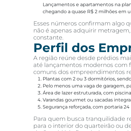
Lançamentos e apartamentos na planta
chegando a quase R$ 2 milhões em 
Esses números confirmam algo qu
não é apenas adquirir metragem, 
constante.
Perfil dos Em
A região reúne desde prédios mais
até lançamentos modernos com fa
comuns dos empreendimentos rec
Plantas com 2 ou 3 dormitórios, send
Pelo menos uma vaga de garagem, pa
Área de lazer estruturada, com pisci
Varandas gourmet ou sacadas integra
Segurança reforçada, com portaria 24 
Para quem busca tranquilidade r
para o interior do quarteirão ou