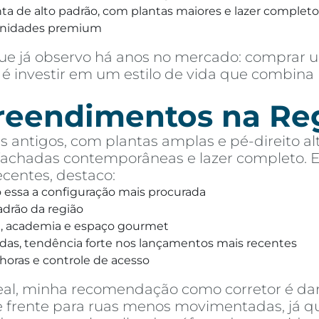
 de alto padrão, com plantas maiores e lazer completo,
unidades premium
e já observo há anos no mercado: comprar u
é investir em um estilo de vida que combina 
preendimentos na Re
 antigos, com plantas amplas e pé-direito alt
chadas contemporâneas e lazer completo. Ent
entes, destaco:
o essa a configuração mais procurada
drão da região
na, academia e espaço gourmet
das, tendência forte nos lançamentos mais recentes
horas e controle de acesso
eal, minha recomendação como corretor é dar
 de frente para ruas menos movimentadas, já 