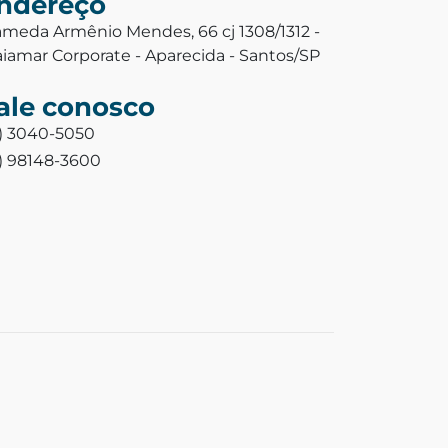
ndereço
ameda Armênio Mendes, 66 cj 1308/1312 -
aiamar Corporate - Aparecida - Santos/SP
ale conosco
3) 3040-5050
3) 98148-3600