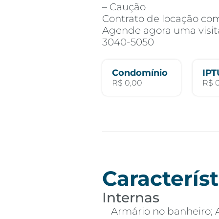
– Caução
Contrato de locação co
Agende agora uma visita
3040-5050
Condomínio
IPT
R$ 0,00
R$ 
Característ
Internas
Armário no banheiro; 