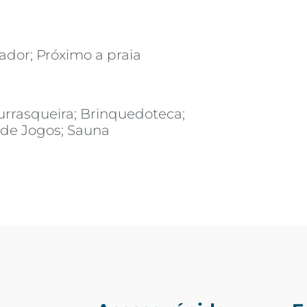
vador; Próximo a praia
urrasqueira; Brinquedoteca;
 de Jogos; Sauna