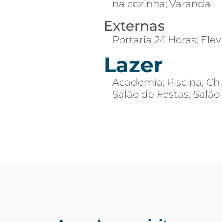
na cozinha; Varanda
Externas
Portaria 24 Horas; Ele
Lazer
Academia; Piscina; Ch
Salão de Festas; Salão