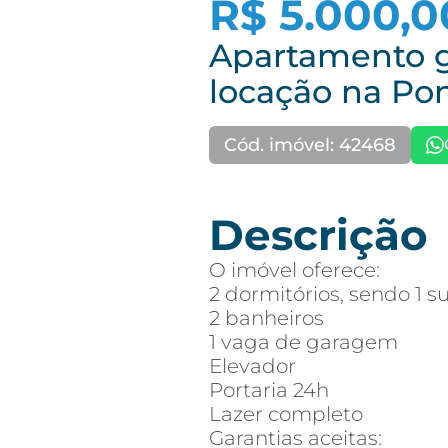
R$ 5.000,0
Apartamento 
locação na Pon
Cód. imóvel: 42468
Descrição
O imóvel oferece:
2 dormitórios, sendo 1 su
2 banheiros
1 vaga de garagem
Elevador
Portaria 24h
Lazer completo
Garantias aceitas: