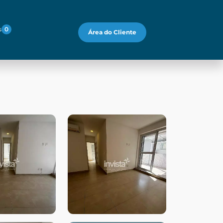
s
0
Área do Cliente