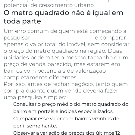
potencial de crescimento urbano.
O metro quadrado não é igual em
toda parte
Um erro comum de quem está começando a
pesquisar
apartamentos à venda
é comparar
apenas o valor total do imóvel, sem considerar
o preço do metro quadrado na região. Duas
unidades podem ter o mesmo tamanho e um
preço de venda parecido, mas estarem em
bairros com potenciais de valorização
completamente diferentes.
Por isso, antes de fechar negócio, tanto quem
compra quanto quem vende deveria fazer
uma pesquisa simples:
Consultar o preço médio do metro quadrado do
bairro em portais e índices especializados.
Comparar esse valor com bairros vizinhos de
perfil semelhante.
Observar a variação de preços dos últimos 12