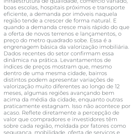
infraestrutura de qualidade, comércio variado,
boas escolas, hospitais próximos e transporte
eficiente, a demanda por imóveis naquela
região tende a crescer de forma natural. E
quando a demanda cresce mais rápido do que
a oferta de novos terrenos e lançamentos, o
preço do metro quadrado sobe. Essa é a
engrenagem básica da valorização imobiliária.
Dados recentes do setor confirmam essa
dinâmica na prática. Levantamentos de
índices de preços mostram que, mesmo
dentro de uma mesma cidade, bairros
distintos podem apresentar variações de
valorização muito diferentes ao longo de 12
meses, algumas regiões avançando bem
acima da média da cidade, enquanto outras
praticamente estagnam. Isso não acontece por
acaso. Reflete diretamente a percepção de
valor que compradores e investidores têm
sobre cada região, moldada por fatores como
segurança, mobilidade, oferta de serviços e