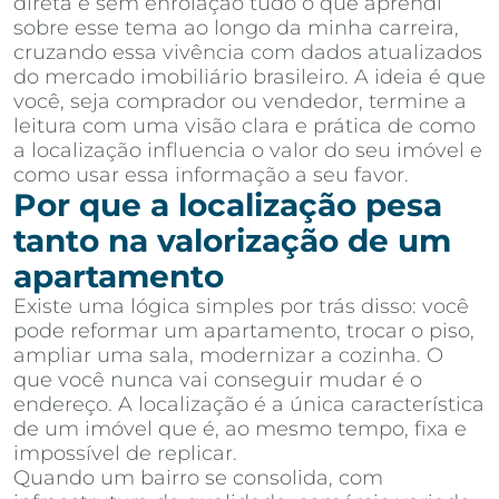
direta e sem enrolação tudo o que aprendi
sobre esse tema ao longo da minha carreira,
cruzando essa vivência com dados atualizados
do mercado imobiliário brasileiro. A ideia é que
você, seja comprador ou vendedor, termine a
leitura com uma visão clara e prática de como
a localização influencia o valor do seu imóvel e
como usar essa informação a seu favor.
Por que a localização pesa
tanto na valorização de um
apartamento
Existe uma lógica simples por trás disso: você
pode reformar um apartamento, trocar o piso,
ampliar uma sala, modernizar a cozinha. O
que você nunca vai conseguir mudar é o
endereço. A localização é a única característica
de um imóvel que é, ao mesmo tempo, fixa e
impossível de replicar.
Quando um bairro se consolida, com