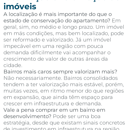
imóveis
A localização é mais importante do que o
estado de conservação do apartamento?
Em
geral, sim, no médio e longo prazo. Um imóvel
em más condições, mas bem localizado, pode
ser reformado e valorizado. Já um imóvel
impecável em uma região com pouca
demanda dificilmente vai acompanhar o
crescimento de valor de outras áreas da
cidade.
Bairros mais caros sempre valorizam mais?
Não necessariamente. Bairros consolidados
tendem a ter valorização mais estável, porém,
muitas vezes, em ritmo menor do que regiões
em expansão, que ainda têm espaço para
crescer em infraestrutura e demanda.
Vale a pena comprar em um bairro em
desenvolvimento?
Pode ser uma boa
estratégia, desde que existam sinais concretos
de investimento em infraestrutura na região,