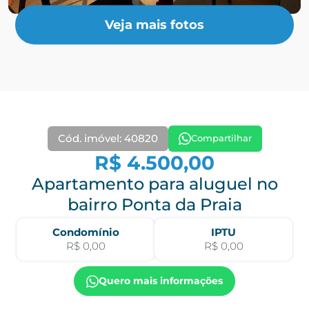
Veja mais fotos
Cód. imóvel: 40820
Compartilhar
R$ 4.500,00
Apartamento para aluguel no
bairro Ponta da Praia
Condomínio
IPTU
R$ 0,00
R$ 0,00
Quero mais informações