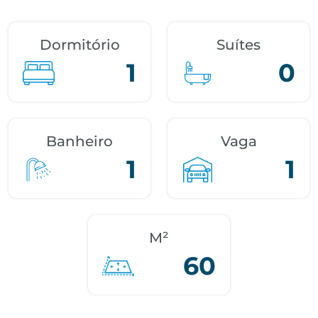
Dormitório
Suítes
1
0
Banheiro
Vaga
1
1
M²
60