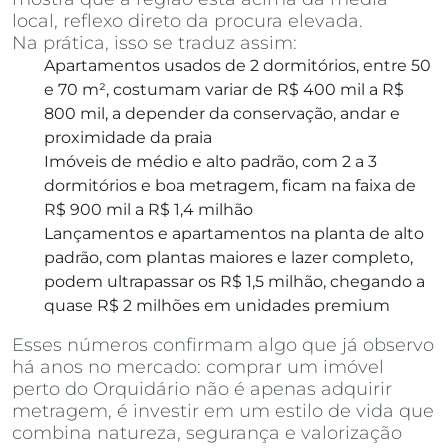
local, reflexo direto da procura elevada.
Na prática, isso se traduz assim:
Apartamentos usados de 2 dormitórios, entre 50
e 70 m², costumam variar de R$ 400 mil a R$
800 mil, a depender da conservação, andar e
proximidade da praia
Imóveis de médio e alto padrão, com 2 a 3
dormitórios e boa metragem, ficam na faixa de
R$ 900 mil a R$ 1,4 milhão
Lançamentos e apartamentos na planta de alto
padrão, com plantas maiores e lazer completo,
podem ultrapassar os R$ 1,5 milhão, chegando a
quase R$ 2 milhões em unidades premium
Esses números confirmam algo que já observo
há anos no mercado: comprar um imóvel
perto do Orquidário não é apenas adquirir
metragem, é investir em um estilo de vida que
combina natureza, segurança e valorização