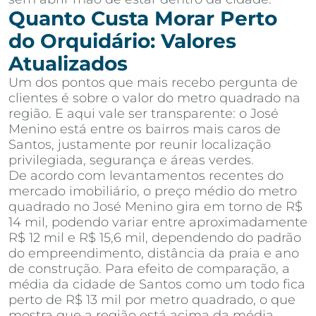
Quanto Custa Morar Perto
do Orquidário: Valores
Atualizados
Um dos pontos que mais recebo pergunta de
clientes é sobre o valor do metro quadrado na
região. E aqui vale ser transparente: o José
Menino está entre os bairros mais caros de
Santos, justamente por reunir localização
privilegiada, segurança e áreas verdes.
De acordo com levantamentos recentes do
mercado imobiliário, o preço médio do metro
quadrado no José Menino gira em torno de R$
14 mil, podendo variar entre aproximadamente
R$ 12 mil e R$ 15,6 mil, dependendo do padrão
do empreendimento, distância da praia e ano
de construção. Para efeito de comparação, a
média da cidade de Santos como um todo fica
perto de R$ 13 mil por metro quadrado, o que
mostra que a região está acima da média