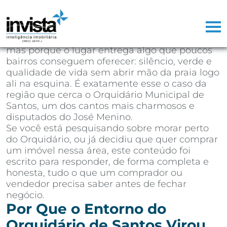
Depois de mais de 25 anos atuando como
corretor de imóveis na Baixada Santista,
aprendi que existem regiões que vendem
sozinhas. Não porque o marketing seja bom,
mas porque o lugar entrega algo que poucos
bairros conseguem oferecer: silêncio, verde e
qualidade de vida sem abrir mão da praia logo
ali na esquina. É exatamente esse o caso da
região que cerca o Orquidário Municipal de
Santos, um dos cantos mais charmosos e
disputados do José Menino.
Se você está pesquisando sobre morar perto
do Orquidário, ou já decidiu que quer comprar
um imóvel nessa área, este conteúdo foi
escrito para responder, de forma completa e
honesta, tudo o que um comprador ou
vendedor precisa saber antes de fechar
negócio.
Por Que o Entorno do
Orquidário de Santos Virou