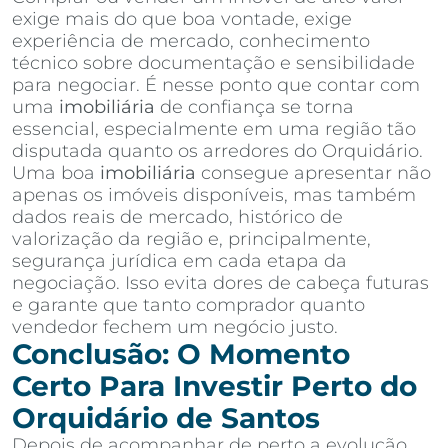
exige mais do que boa vontade, exige
experiência de mercado, conhecimento
técnico sobre documentação e sensibilidade
para negociar. É nesse ponto que contar com
uma
imobiliária
de confiança se torna
essencial, especialmente em uma região tão
disputada quanto os arredores do Orquidário.
Uma boa
imobiliária
consegue apresentar não
apenas os imóveis disponíveis, mas também
dados reais de mercado, histórico de
valorização da região e, principalmente,
segurança jurídica em cada etapa da
negociação. Isso evita dores de cabeça futuras
e garante que tanto comprador quanto
vendedor fechem um negócio justo.
Conclusão: O Momento
Certo Para Investir Perto do
Orquidário de Santos
Depois de acompanhar de perto a evolução