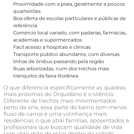
Proximidade com a praia, geralmente a poucos
quarteirões
Boa oferta de escolas particulares e públicas de
referência
Comércio local variado, com padarias, farmácias,
academias e supermercados
Fácil acesso a hospitais e clínicas
Transporte público abundante, com diversas
linhas de ônibus passando pela região
Ruas arborizadas, num dos trechos mais
tranquilos da faixa litorânea
O que diferencia especificamente as quadras
mais próximas do Orquidário é o silêncio.
Diferente de trechos mais movimentados
perto da orla, essa parte do bairro tem menos
fluxo de carros e uma vizinhança mais
residencial, o que atrai famílias, aposentados e
profissionais que buscam qualidade de vida
sem abrir mão de estar dentro da cidade.