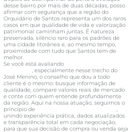
desse bairro por mais de duas décadas, posso
afirmar com segurança que a região do
Orquidário de Santos representa um dos raros
casos em que qualidade de vida e valorização
patrimonial caminham juntas. É natureza
preservada, silêncio raro para os padrões de
uma cidade litorânea e, ao mesmo tempo,
proximidade com tudo que Santos tem de
melhor.
Se você está avaliando
apartamentos à venda
em Santos
, especialmente nesse trecho do
José Menino, o conselho que dou a todo
cliente é o mesmo: busque informação de
qualidade, compare valores reais de mercado
e conte com quem entende profundamente
da região. Aqui na nossa atuação, seguimos o
princípio de
Invista Inteligência Imobiliária
,
unindo experiência prática, dados atualizados
e transparência total em cada negociação,
para que sua decisão de compra ou venda seja