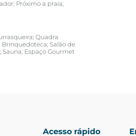
ador; Próximo a praia;
urrasqueira; Quadra
; Brinquedoteca; Salão de
s; Sauna; Espaço Gourmet
Acesso rápido
E