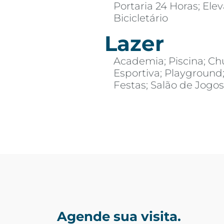
Portaria 24 Horas; Elev
Bicicletário
Lazer
Academia; Piscina; Ch
Esportiva; Playground
Festas; Salão de Jogo
Agende sua visita.