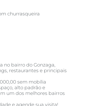
com churrasqueira
da no bairro do Gonzaga,
gs, restaurantes e principais
2.000,00 sem mobília
paço, alto padrão e
 em um dos melhores bairros
dade e agende sua visita!