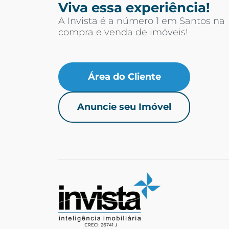
Viva essa experiência!
A Invista é a número 1 em Santos na
compra e venda de imóveis!
Área do Cliente
Anuncie seu Imóvel