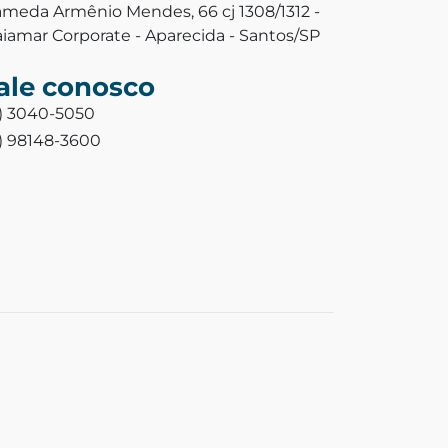
ameda Armênio Mendes, 66 cj 1308/1312 -
aiamar Corporate - Aparecida - Santos/SP
ale conosco
3) 3040-5050
3) 98148-3600