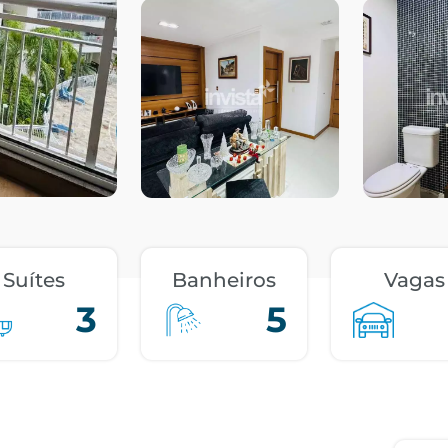
Suítes
Banheiros
Vagas
3
5