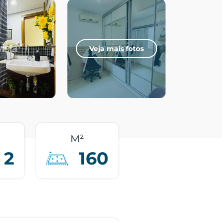
Veja mais fotos
M²
2
160