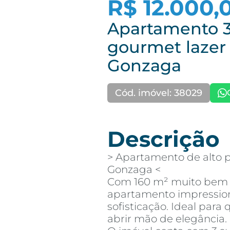
R$ 12.000,
Apartamento 3
gourmet lazer
Gonzaga
Cód. imóvel: 38029
Descrição
> Apartamento de alto 
Gonzaga <
Com 160 m² muito bem d
apartamento impression
sofisticação. Ideal par
abrir mão de elegância.