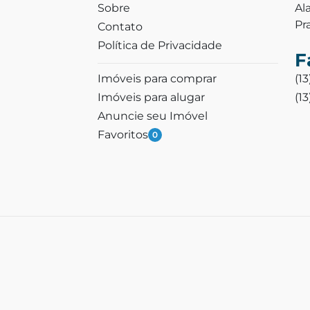
Sobre
Al
Pr
Contato
Política de Privacidade
F
Imóveis para comprar
(1
Imóveis para alugar
(1
Anuncie seu Imóvel
Favoritos
0