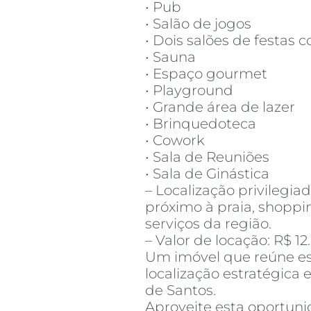
• Pub
• Salão de jogos
• Dois salões de festas 
• Sauna
• Espaço gourmet
• Playground
• Grande área de lazer
• Brinquedoteca
• Cowork
• Sala de Reuniões
• Sala de Ginástica
– Localização privilegia
próximo à praia, shoppin
serviços da região.
– Valor de locação: R$ 1
Um imóvel que reúne es
localização estratégica
de Santos.
Aproveite esta oportuni