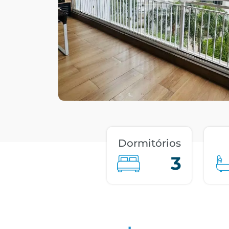
Dormitórios
3