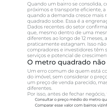
Quando um bairro se consolida, co
próximos e transporte eficiente, 
quando a demanda cresce mais rá
quadrado sobe. Essa é a engrenag
Dados recentes do setor confirm
que, mesmo dentro de uma mesma 
diferentes ao longo de 12 meses
praticamente estagnam. Isso não 
compradores e investidores têm s
serviços e potencial de crescimen
O metro quadrado não 
Um erro comum de quem está c
do imóvel, sem considerar o pre
um preço de venda parecido, mas
diferentes.
Por isso, antes de fechar negóci
Consultar o preço médio do metro qua
Comparar esse valor com bairros vizin