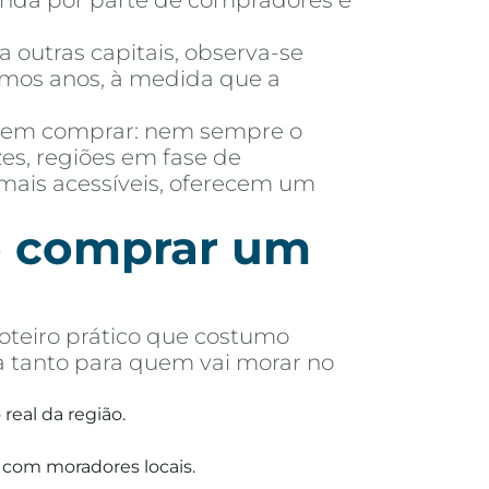
manda por parte de compradores e
outras capitais, observa-se
imos anos, à medida que a
 em comprar: nem sempre o
es, regiões em fase de
mais acessíveis, oferecem um
de comprar um
oteiro prático que costumo
a tanto para quem vai morar no
real da região.
 com moradores locais.