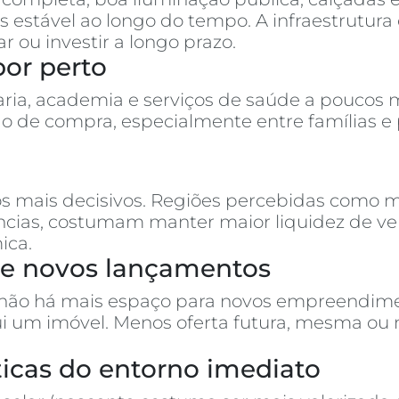
 estável ao longo do tempo. A infraestrutura 
u investir a longo prazo.
por perto
ria, academia e serviços de saúde a poucos m
o de compra, especialmente entre famílias e
s mais decisivos. Regiões percebidas como m
rências, costumam manter maior liquidez de 
ica.
s e novos lançamentos
 não há mais espaço para novos empreendimen
ui um imóvel. Menos oferta futura, mesma ou
ísticas do entorno imediato