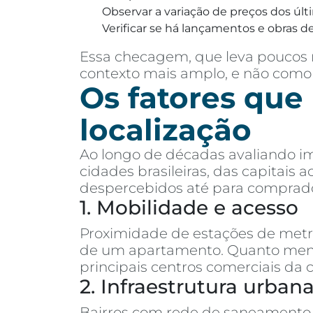
Observar a variação de preços dos últ
Verificar se há lançamentos e obras de
Essa checagem, que leva poucos m
contexto mais amplo, e não como
Os fatores que
localização
Ao longo de décadas avaliando im
cidades brasileiras, das capitais
despercebidos até para comprado
1. Mobilidade e acesso
Proximidade de estações de metrô,
de um apartamento. Quanto menos
principais centros comerciais da 
2. Infraestrutura urban
Bairros com rede de saneamento 