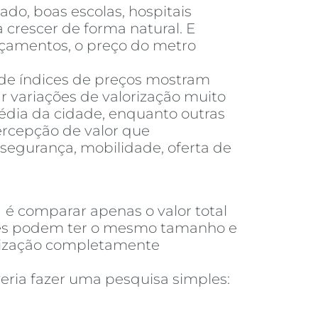
do, boas escolas, hospitais
 crescer de forma natural. E
nçamentos, o preço do metro
 de índices de preços mostram
 variações de valorização muito
dia da cidade, enquanto outras
ercepção de valor que
segurança, mobilidade, oferta de
a
é comparar apenas o valor total
ades podem ter o mesmo tamanho e
orização completamente
eria fazer uma pesquisa simples: