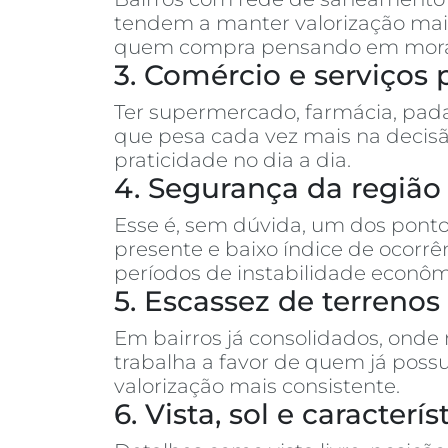
tendem a manter valorização mais
quem compra pensando em morar o
3. Comércio e serviços 
Ter supermercado, farmácia, pada
que pesa cada vez mais na decisã
praticidade no dia a dia.
4. Segurança da região
Esse é, sem dúvida, um dos ponto
presente e baixo índice de ocor
períodos de instabilidade econôm
5. Escassez de terreno
Em bairros já consolidados, onde
trabalha a favor de quem já poss
valorização mais consistente.
6. Vista, sol e caracter