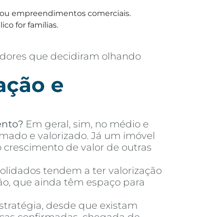
ias ou empreendimentos comerciais.
co for famílias.
adores que decidiram olhando
ação e
ento?
Em geral, sim, no médio e
mado e valorizado. Já um imóvel
crescimento de valor de outras
olidados tendem a ter valorização
ão, que ainda têm espaço para
tratégia, desde que existam