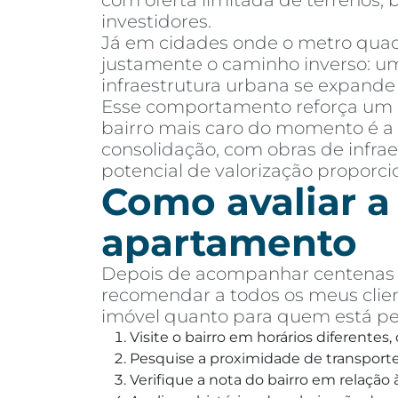
com oferta limitada de terrenos,
investidores.
Já em cidades onde o metro quadr
justamente o caminho inverso: um
infraestrutura urbana se expand
Esse comportamento reforça um
bairro mais caro do momento é a 
consolidação, com obras de infr
potencial de valorização proporc
Como avaliar a
apartamento
Depois de acompanhar centenas d
recomendar a todos os meus clien
imóvel quanto para quem está p
Visite o bairro em horários diferentes
Pesquise a proximidade de transporte 
Verifique a nota do bairro em relaçã