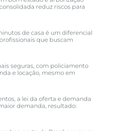
consolidada reduz riscos para
inutos de casa é um diferencial
 profissionais que buscam
ais seguras, com policiamento
venda e locação, mesmo em
tos, a lei da oferta e demanda
 maior demanda, resultado: