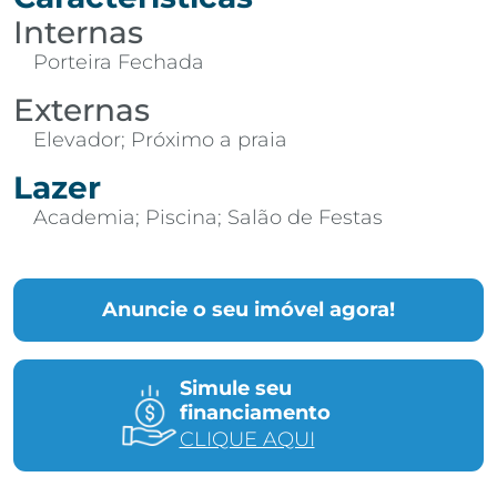
Internas
Porteira Fechada
Externas
Elevador; Próximo a praia
Lazer
Academia; Piscina; Salão de Festas
Anuncie o seu imóvel agora!
Simule seu
financiamento
CLIQUE AQUI