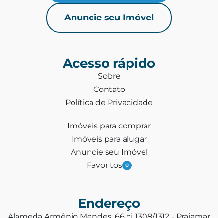
Anuncie seu Imóvel
Acesso rápido
Sobre
Contato
Política de Privacidade
Imóveis para comprar
Imóveis para alugar
Anuncie seu Imóvel
Favoritos
0
Endereço
Alameda Armênio Mendes, 66 cj 1308/1312 - Praiamar