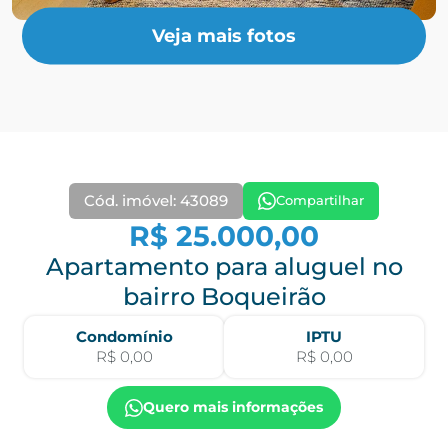
Veja mais fotos
Cód. imóvel: 43089
Compartilhar
R$ 25.000,00
Apartamento para aluguel no
bairro Boqueirão
Condomínio
IPTU
R$ 0,00
R$ 0,00
Quero mais informações