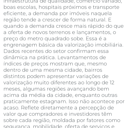
infraestrutura de qualidade, comércio variado,
boas escolas, hospitais próximos e transporte
eficiente, a demanda por imóveis naquela
região tende a crescer de forma natural. E
quando a demanda cresce mais rápido do que
a oferta de novos terrenos e lançamentos, o
preço do metro quadrado sobe. Essa é a
engrenagem básica da valorização imobiliária.
Dados recentes do setor confirmam essa
dinâmica na prática. Levantamentos de
índices de preços mostram que, mesmo
dentro de uma mesma cidade, bairros
distintos podem apresentar variações de
valorização muito diferentes ao longo de 12
meses, algumas regiões avançando bem
acima da média da cidade, enquanto outras
praticamente estagnam. Isso não acontece por
acaso. Reflete diretamente a percepção de
valor que compradores e investidores têm
sobre cada região, moldada por fatores como
segurança, mobilidade, oferta de serviços e