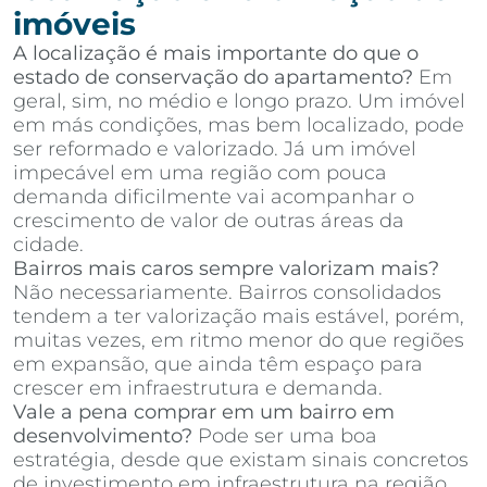
imóveis
A localização é mais importante do que o
estado de conservação do apartamento?
Em
geral, sim, no médio e longo prazo. Um imóvel
em más condições, mas bem localizado, pode
ser reformado e valorizado. Já um imóvel
impecável em uma região com pouca
demanda dificilmente vai acompanhar o
crescimento de valor de outras áreas da
cidade.
Bairros mais caros sempre valorizam mais?
Não necessariamente. Bairros consolidados
tendem a ter valorização mais estável, porém,
muitas vezes, em ritmo menor do que regiões
em expansão, que ainda têm espaço para
crescer em infraestrutura e demanda.
Vale a pena comprar em um bairro em
desenvolvimento?
Pode ser uma boa
estratégia, desde que existam sinais concretos
de investimento em infraestrutura na região,