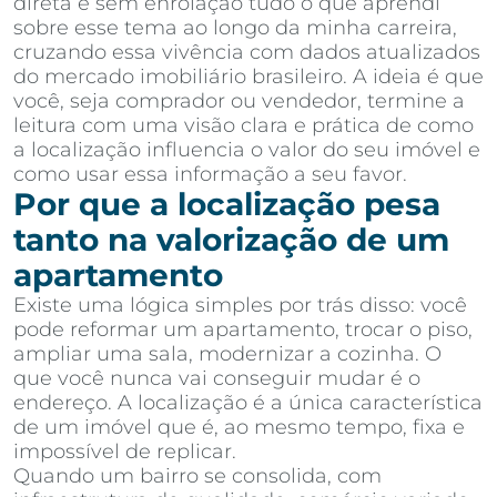
direta e sem enrolação tudo o que aprendi
sobre esse tema ao longo da minha carreira,
cruzando essa vivência com dados atualizados
do mercado imobiliário brasileiro. A ideia é que
você, seja comprador ou vendedor, termine a
leitura com uma visão clara e prática de como
a localização influencia o valor do seu imóvel e
como usar essa informação a seu favor.
Por que a localização pesa
tanto na valorização de um
apartamento
Existe uma lógica simples por trás disso: você
pode reformar um apartamento, trocar o piso,
ampliar uma sala, modernizar a cozinha. O
que você nunca vai conseguir mudar é o
endereço. A localização é a única característica
de um imóvel que é, ao mesmo tempo, fixa e
impossível de replicar.
Quando um bairro se consolida, com