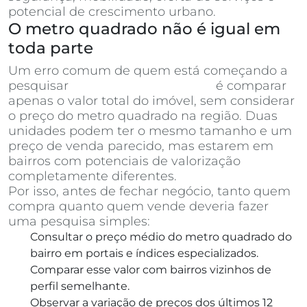
potencial de crescimento urbano.
O metro quadrado não é igual em
toda parte
Um erro comum de quem está começando a
pesquisar
apartamentos à venda
é comparar
apenas o valor total do imóvel, sem considerar
o preço do metro quadrado na região. Duas
unidades podem ter o mesmo tamanho e um
preço de venda parecido, mas estarem em
bairros com potenciais de valorização
completamente diferentes.
Por isso, antes de fechar negócio, tanto quem
compra quanto quem vende deveria fazer
uma pesquisa simples:
Consultar o preço médio do metro quadrado do
bairro em portais e índices especializados.
Comparar esse valor com bairros vizinhos de
perfil semelhante.
Observar a variação de preços dos últimos 12