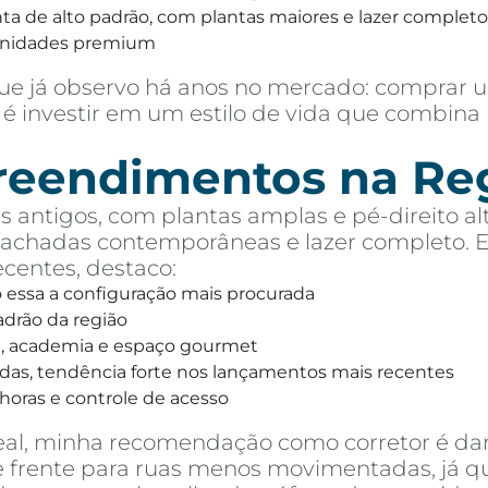
 de alto padrão, com plantas maiores e lazer completo,
unidades premium
e já observo há anos no mercado: comprar u
é investir em um estilo de vida que combina 
preendimentos na Re
 antigos, com plantas amplas e pé-direito alt
chadas contemporâneas e lazer completo. Ent
entes, destaco:
o essa a configuração mais procurada
drão da região
na, academia e espaço gourmet
das, tendência forte nos lançamentos mais recentes
horas e controle de acesso
eal, minha recomendação como corretor é dar
 de frente para ruas menos movimentadas, já 