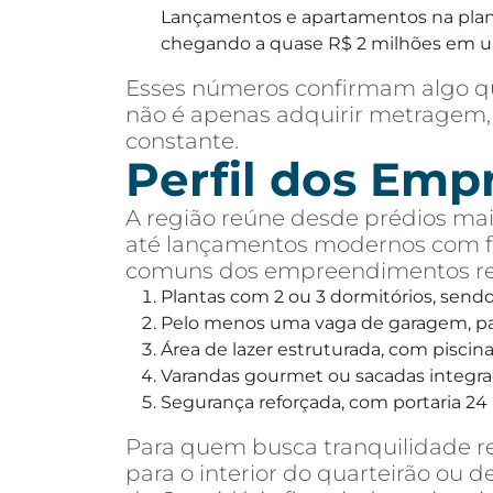
Lançamentos e apartamentos na planta
chegando a quase R$ 2 milhões em 
Esses números confirmam algo qu
não é apenas adquirir metragem, 
constante.
Perfil dos Em
A região reúne desde prédios mais
até lançamentos modernos com fa
comuns dos empreendimentos rec
Plantas com 2 ou 3 dormitórios, send
Pelo menos uma vaga de garagem, pa
Área de lazer estruturada, com pisci
Varandas gourmet ou sacadas integra
Segurança reforçada, com portaria 24 
Para quem busca tranquilidade r
para o interior do quarteirão ou