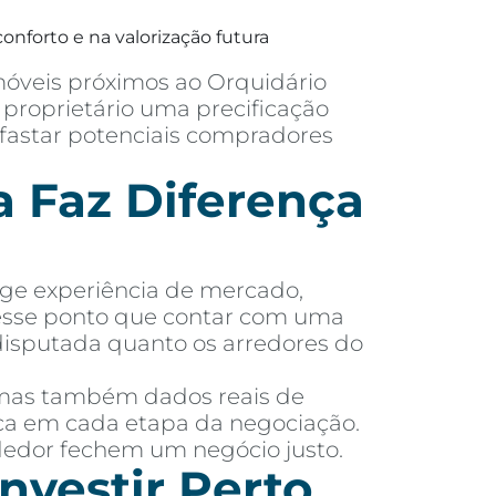
onforto e na valorização futura
móveis próximos ao Orquidário
proprietário uma precificação
afastar potenciais compradores
 Faz Diferença
ige experiência de mercado,
nesse ponto que contar com uma
disputada quanto os arredores do
 mas também dados reais de
dica em cada etapa da negociação.
dedor fechem um negócio justo.
nvestir Perto