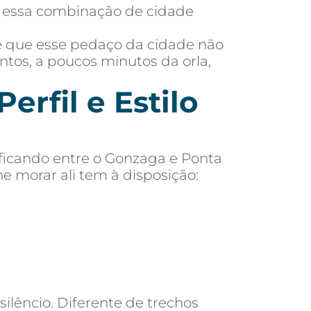
ar essa combinação de cidade
 é que esse pedaço da cidade não
antos, a poucos minutos da orla,
erfil e Estilo
 ficando entre o Gonzaga e Ponta
e morar ali tem à disposição:
ilêncio. Diferente de trechos