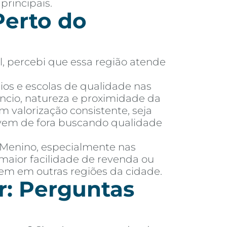
principais.
erto do
l, percebi que essa região atende
ios e escolas de qualidade nas
ncio, natureza e proximidade da
m valorização consistente, seja
m vem de fora buscando qualidade
é Menino, especialmente nas
maior facilidade de revenda ou
tem em outras regiões da cidade.
r: Perguntas