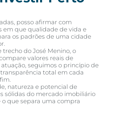
adas, posso afirmar com
s em que qualidade de vida e
o para os padrões de uma cidade
r.
e trecho do José Menino, o
compare valores reais de
tuação, seguimos o princípio de
e transparência total em cada
fim.
e, natureza e potencial de
s sólidas do mercado imobiliário
é o que separa uma compra