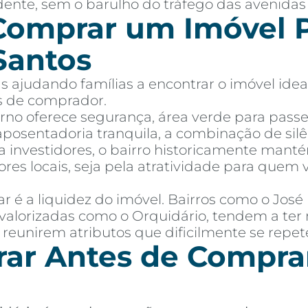
dente, sem o barulho do tráfego das avenidas 
Comprar um Imóvel P
Santos
 ajudando famílias a encontrar o imóvel idea
es de comprador.
orno oferece segurança, área verde para passe
osentadoria tranquila, a combinação de silê
ra investidores, o bairro historicamente manté
res locais, seja pela atratividade para que
 é a liquidez do imóvel. Bairros como o Jos
valorizadas como o Orquidário, tendem a ter 
 reunirem atributos que dificilmente se repe
ar Antes de Compra