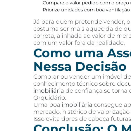
Compare o valor pedido com o preço 
Priorize unidades com boa ventilação e
Já para quem pretende vender, o 
costuma ser mais aquecida do que
correta, alinhada ao valor de me
com um valor fora da realidade.
Como uma Asses
Nessa Decisão
Comprar ou vender um imóvel de a
conhecimento técnico sobre docu
imobiliária
de confiança se torna 
Orquidário.
Uma boa
imobiliária
consegue apr
mercado, histórico de valorização
Isso evita dores de cabeça futur
Conclusão: O M