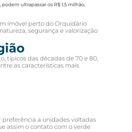
 podem ultrapassar os R$ 1,5 milhão,
m imóvel perto do Orquidário
natureza, segurança e valorização
gião
o, típicos das décadas de 70 e 80,
re as características mais
 preferência a unidades voltadas
que assim o contato com o verde