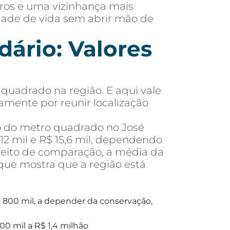
rros e uma vizinhança mais
idade de vida sem abrir mão de
ário: Valores
quadrado na região. E aqui vale
tamente por reunir localização
o do metro quadrado no José
2 mil e R$ 15,6 mil, dependendo
feito de comparação, a média da
que mostra que a região está
 800 mil, a depender da conservação,
00 mil a R$ 1,4 milhão