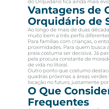
do Orquidário fica ainda mais evi
Vantagens de 
Orquidário de 
Ao longo de mais de duas décadas
muito bem a três perfis diferent
Para famílias com crianças, o ent
proximidades. Para quem busca ap
praia costuma ser decisiva. Já pa
pela procura constante de morado
de vida no litoral.
Outro ponto que costumo destacar
quadras próximas a áreas verdes 
locação no futuro, justamente por
O Que Consider
Frequentes