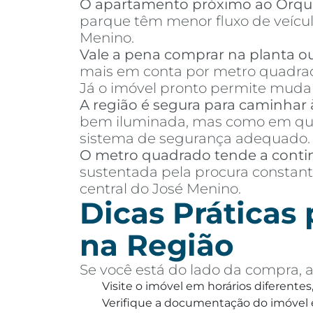
O apartamento próximo ao Orqu
parque têm menor fluxo de veículo
Menino.
Vale a pena comprar na planta o
mais em conta por metro quadrad
Já o imóvel pronto permite mudanç
A região é segura para caminhar 
bem iluminada, mas como em qual
sistema de segurança adequado.
O metro quadrado tende a conti
sustentada pela procura constant
central do José Menino.
Dicas Práticas
na Região
Se você está do lado da compra, a
Visite o imóvel em horários diferentes
Verifique a documentação do imóvel e