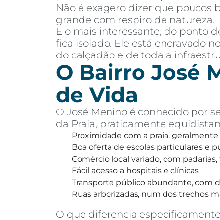
Não é exagero dizer que poucos b
grande com respiro de natureza.
E o mais interessante, do ponto 
fica isolado. Ele está encravado n
do calçadão e de toda a infraestr
O Bairro José M
de Vida
O José Menino é conhecido por se
da Praia, praticamente equidistan
Proximidade com a praia, geralmente
Boa oferta de escolas particulares e p
Comércio local variado, com padarias
Fácil acesso a hospitais e clínicas
Transporte público abundante, com di
Ruas arborizadas, num dos trechos mai
O que diferencia especificamente 