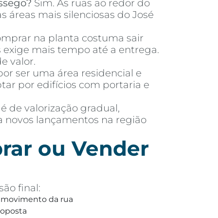
ssego?
Sim. As ruas ao redor do
s áreas mais silenciosas do José
mprar na planta costuma sair
exige mais tempo até a entrega.
e valor.
or ser uma área residencial e
 por edifícios com portaria e
 é de valorização gradual,
ra novos lançamentos na região
rar ou Vender
ão final:
 e movimento da rua
roposta