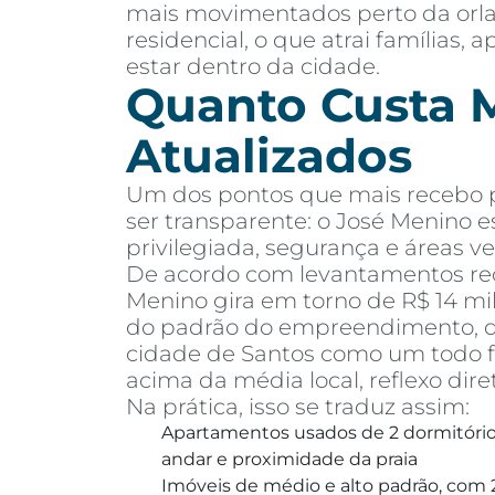
mais movimentados perto da orla,
residencial, o que atrai famílias
estar dentro da cidade.
Quanto Custa M
Atualizados
Um dos pontos que mais recebo pe
ser transparente: o José Menino e
privilegiada, segurança e áreas ve
De acordo com levantamentos rec
Menino gira em torno de R$ 14 mi
do padrão do empreendimento, dis
cidade de Santos como um todo fi
acima da média local, reflexo dire
Na prática, isso se traduz assim:
Apartamentos usados de 2 dormitórios
andar e proximidade da praia
Imóveis de médio e alto padrão, com 2