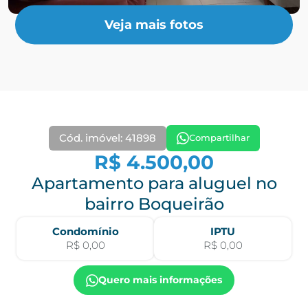
Veja mais fotos
Cód. imóvel: 41898
Compartilhar
R$ 4.500,00
Apartamento para aluguel no
bairro Boqueirão
Condomínio
IPTU
R$ 0,00
R$ 0,00
Quero mais informações