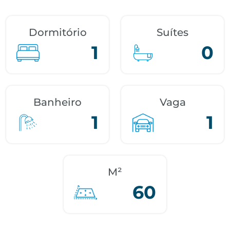
Dormitório
Suítes
1
0
Banheiro
Vaga
1
1
M²
60