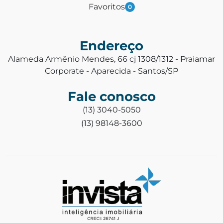
Favoritos
0
Endereço
Alameda Armênio Mendes, 66 cj 1308/1312 - Praiamar
Corporate - Aparecida - Santos/SP
Fale conosco
(13) 3040-5050
(13) 98148-3600