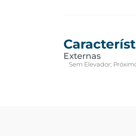
Característ
Externas
Sem Elevador; Próximo 