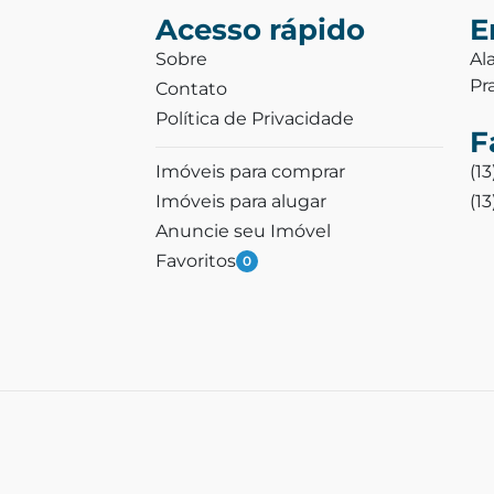
Acesso rápido
E
Sobre
Al
Pr
Contato
Política de Privacidade
F
Imóveis para comprar
(1
Imóveis para alugar
(1
Anuncie seu Imóvel
Favoritos
0