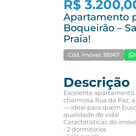
R$ 3.200,0
Apartamento p
Boqueirão – S
Praia!
Cód. imóvel: 38967
Descrição
Excelente apartamento 
charmosa Rua da Paz, a
— ideal para quem busca
qualidade de vida!
Características do imóve
• 2 dormitórios