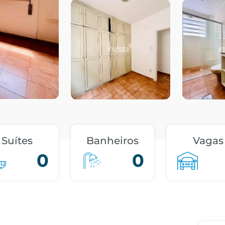
Suítes
Banheiros
Vagas
0
0