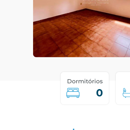
Dormitórios
0