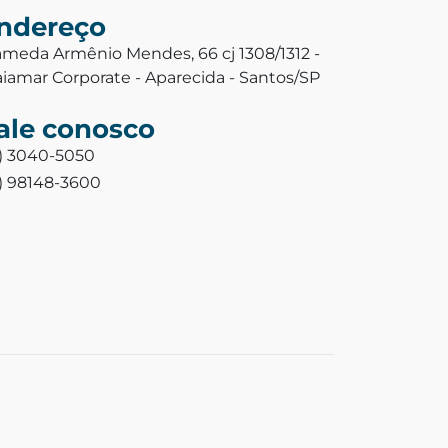
ndereço
ameda Armênio Mendes, 66 cj 1308/1312 -
aiamar Corporate - Aparecida - Santos/SP
ale conosco
3) 3040-5050
3) 98148-3600