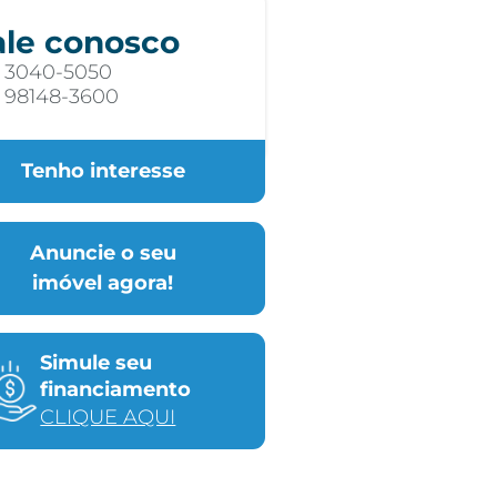
ale conosco
) 3040-5050
) 98148-3600
Tenho interesse
Anuncie o seu
imóvel agora!
Simule seu
financiamento
CLIQUE AQUI