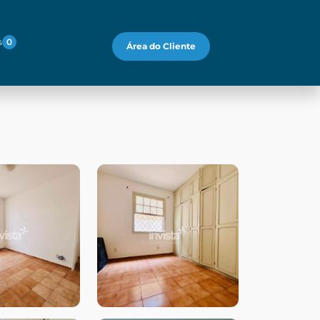
s
0
Área do Cliente