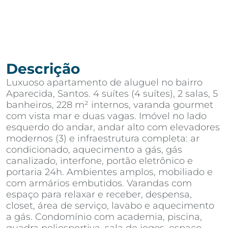
Descrição
Luxuoso apartamento de aluguel no bairro
Aparecida, Santos. 4 suítes (4 suítes), 2 salas, 5
banheiros, 228 m² internos, varanda gourmet
com vista mar e duas vagas. Imóvel no lado
esquerdo do andar, andar alto com elevadores
modernos (3) e infraestrutura completa: ar
condicionado, aquecimento a gás, gás
canalizado, interfone, portão eletrônico e
portaria 24h. Ambientes amplos, mobiliado e
com armários embutidos. Varandas com
espaço para relaxar e receber, despensa,
closet, área de serviço, lavabo e aquecimento
a gás. Condomínio com academia, piscina,
quadra poliesportiva, sala de jogos, espaço