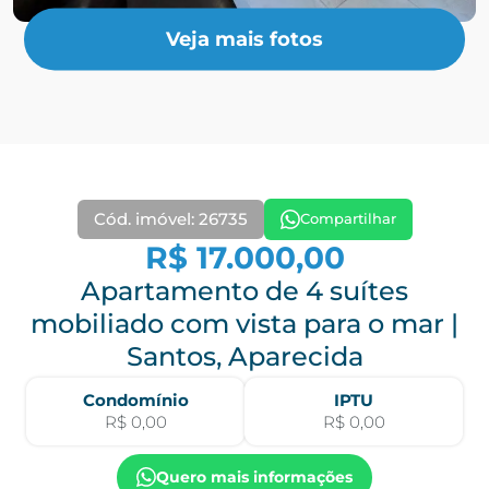
Veja mais fotos
Cód. imóvel: 26735
Compartilhar
R$ 17.000,00
Apartamento de 4 suítes
mobiliado com vista para o mar |
Santos, Aparecida
Condomínio
IPTU
R$ 0,00
R$ 0,00
Quero mais informações