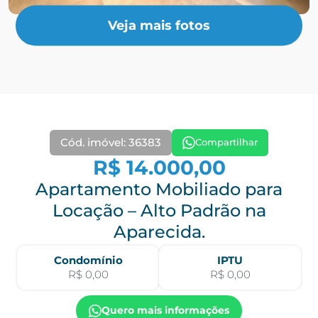
Veja mais fotos
Cód. imóvel: 36383
Compartilhar
R$ 14.000,00
Apartamento Mobiliado para
Locação – Alto Padrão na
Aparecida.
Condomínio
IPTU
R$ 0,00
R$ 0,00
Quero mais informações