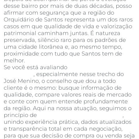
desse bairro por mais de duas décadas, posso
afirmar com segurança que a região do
Orquidário de Santos representa um dos raros
casos em que qualidade de vida e valorização
patrimonial caminham juntas. É natureza
preservada, silêncio raro para os padrões de
uma cidade litorânea e, ao mesmo tempo,
proximidade com tudo que Santos tem de
melhor.
Se você está avaliando
apartamentos à venda
em Santos
, especialmente nesse trecho do
José Menino, o conselho que dou a todo
cliente é o mesmo: busque informação de
qualidade, compare valores reais de mercado
e conte com quem entende profundamente
da região. Aqui na nossa atuação, seguimos o
princípio de
Invista Inteligência Imobiliária
,
unindo experiência prática, dados atualizados
e transparência total em cada negociação,
para que sua decisão de compra ou venda seja