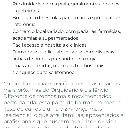
Proximidade com a praia, geralmente a poucos
quarteirões
Boa oferta de escolas particulares e públicas de
referência
Comércio local variado, com padarias, farmácias,
academias e supermercados
Fácil acesso a hospitais e clínicas
Transporte público abundante, com diversas
linhas de ônibus passando pela região
Ruas arborizadas, num dos trechos mais
tranquilos da faixa litorânea
O que diferencia especificamente as quadras
mais próximas do Orquidário é o silêncio.
Diferente de trechos mais movimentados
perto da orla, essa parte do bairro tem menos
fluxo de carros e uma vizinhança mais
residencial, o que atrai famílias, aposentados e
profissionais que buscam qualidade de vida
sem abrir mão de estar dentro da cidade.