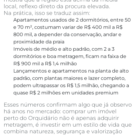
local, reflexo direto da procura elevada.
Na prática, isso se traduz assim:
Apartamentos usados de 2 dormitórios, entre 50
e 70 m², costumam variar de R$ 400 mil a R$
800 mil, a depender da conservação, andar e
proximidade da praia
Imóveis de médio e alto padrão, com 2 a 3
dormitórios e boa metragem, ficam na faixa de
R$ 900 mil a R$ 1,4 milhão
Lançamentos e apartamentos na planta de alto
padrão, com plantas maiores e lazer completo,
podem ultrapassar os R$ 1,5 milhão, chegando a
quase R$ 2 milhões em unidades premium
Esses números confirmam algo que já observo
há anos no mercado: comprar um imóvel
perto do Orquidário não é apenas adquirir
metragem, é investir em um estilo de vida que
combina natureza, segurança e valorização