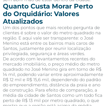
Quanto Custa Morar Perto
do Orquidário: Valores
Atualizados
Um dos pontos que mais recebo pergunta de
clientes é sobre o valor do metro quadrado na
região. E aqui vale ser transparente: o José
Menino está entre os bairros mais caros de
Santos, justamente por reunir localização
privilegiada, segurança e áreas verdes.
De acordo com levantamentos recentes do
mercado imobiliário, o preço médio do metro
quadrado no José Menino gira em torno de R$
14 mil, podendo variar entre aproximadamente
R$ 12 mil e R$ 15,6 mil, dependendo do padrão
do empreendimento, distância da praia e ano
de construção. Para efeito de comparação, a
média da cidade de Santos como um todo fica
perto de R$ 13 mil por metro quadrado, o que
mostra que a região está acima da média