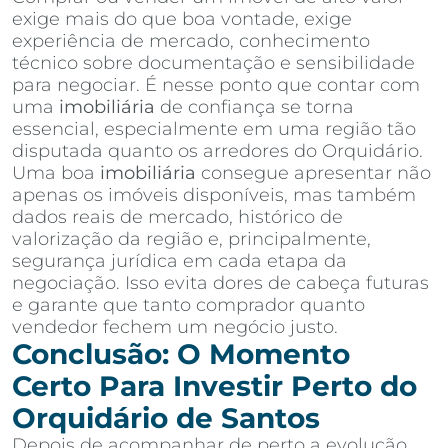
exige mais do que boa vontade, exige
experiência de mercado, conhecimento
técnico sobre documentação e sensibilidade
para negociar. É nesse ponto que contar com
uma
imobiliária
de confiança se torna
essencial, especialmente em uma região tão
disputada quanto os arredores do Orquidário.
Uma boa
imobiliária
consegue apresentar não
apenas os imóveis disponíveis, mas também
dados reais de mercado, histórico de
valorização da região e, principalmente,
segurança jurídica em cada etapa da
negociação. Isso evita dores de cabeça futuras
e garante que tanto comprador quanto
vendedor fechem um negócio justo.
Conclusão: O Momento
Certo Para Investir Perto do
Orquidário de Santos
Depois de acompanhar de perto a evolução