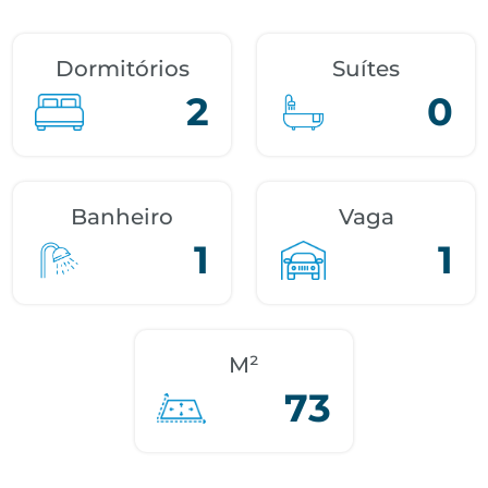
Dormitórios
Suítes
2
0
Banheiro
Vaga
1
1
M²
73