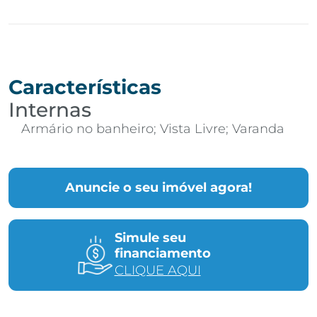
Características
Internas
Armário no banheiro; Vista Livre; Varanda
Anuncie o seu imóvel agora!
Simule seu
financiamento
CLIQUE AQUI