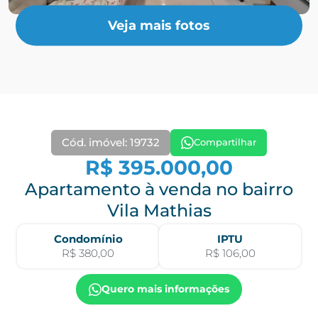
Veja mais fotos
Cód. imóvel: 19732
Compartilhar
R$ 395.000,00
Apartamento à venda no bairro
Vila Mathias
Condomínio
IPTU
R$ 380,00
R$ 106,00
Quero mais informações