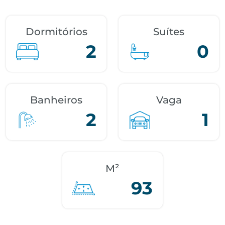
Dormitórios
Suítes
2
0
Banheiros
Vaga
2
1
M²
93