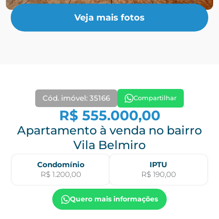
Veja mais fotos
Cód. imóvel: 35166
Compartilhar
R$ 555.000,00
Apartamento à venda no bairro
Vila Belmiro
Condomínio
IPTU
R$ 1.200,00
R$ 190,00
Quero mais informações