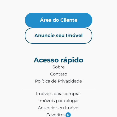
Área do Cliente
Anuncie seu Imóvel
Acesso rápido
Sobre
Contato
Política de Privacidade
Imóveis para comprar
Imóveis para alugar
Anuncie seu Imóvel
Favoritos
0