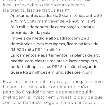
local, reflexo direto da procura elevada.
Na prática, isso se traduz assim:
Apartamentos usados de 2 dormitórios, entre 50
e 70 m², costumam variar de R$ 400 mil a R$
800 mil, a depender da conservação, andar e
proximidade da praia
Imóveis de médio e alto padrão, com 2 a 3
dormitórios e boa metragem, ficam na faixa de
R$ 900 mil a R$ 1,4 milhão
Lançamentos e apartamentos na planta de alto
padrão, com plantas maiores e lazer completo,
podem ultrapassar os R$ 1,5 milhão, chegando a
quase R$ 2 milhões em unidades premium
Esses números confirmam algo que já observo
há anos no mercado: comprar um imóvel
perto do Orquidário não é apenas adquirir
metragem, é investir em um estilo de vida que
combina natureza, segurança e valorização