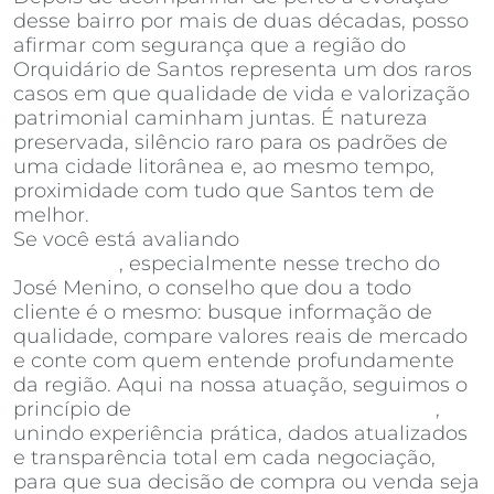
desse bairro por mais de duas décadas, posso
afirmar com segurança que a região do
Orquidário de Santos representa um dos raros
casos em que qualidade de vida e valorização
patrimonial caminham juntas. É natureza
preservada, silêncio raro para os padrões de
uma cidade litorânea e, ao mesmo tempo,
proximidade com tudo que Santos tem de
melhor.
Se você está avaliando
apartamentos à venda
em Santos
, especialmente nesse trecho do
José Menino, o conselho que dou a todo
cliente é o mesmo: busque informação de
qualidade, compare valores reais de mercado
e conte com quem entende profundamente
da região. Aqui na nossa atuação, seguimos o
princípio de
Invista Inteligência Imobiliária
,
unindo experiência prática, dados atualizados
e transparência total em cada negociação,
para que sua decisão de compra ou venda seja