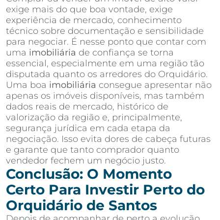
exige mais do que boa vontade, exige
experiência de mercado, conhecimento
técnico sobre documentação e sensibilidade
para negociar. É nesse ponto que contar com
uma
imobiliária
de confiança se torna
essencial, especialmente em uma região tão
disputada quanto os arredores do Orquidário.
Uma boa
imobiliária
consegue apresentar não
apenas os imóveis disponíveis, mas também
dados reais de mercado, histórico de
valorização da região e, principalmente,
segurança jurídica em cada etapa da
negociação. Isso evita dores de cabeça futuras
e garante que tanto comprador quanto
vendedor fechem um negócio justo.
Conclusão: O Momento
Certo Para Investir Perto do
Orquidário de Santos
Depois de acompanhar de perto a evolução