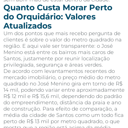
Quanto Custa Morar Perto
do Orquidário: Valores
Atualizados
Um dos pontos que mais recebo pergunta de
clientes é sobre o valor do metro quadrado na
região. E aqui vale ser transparente: o José
Menino está entre os bairros mais caros de
Santos, justamente por reunir localização
privilegiada, segurança e áreas verdes.
De acordo com levantamentos recentes do
mercado imobiliário, o preço médio do metro
quadrado no José Menino gira em torno de R$
14 mil, podendo variar entre aproximadamente
R$ 12 mil e R$ 15,6 mil, dependendo do padrão
do empreendimento, distância da praia e ano
de construção. Para efeito de comparação, a
média da cidade de Santos como um todo fica
perto de R$ 13 mil por metro quadrado, o que
mostra que a região está acima da média