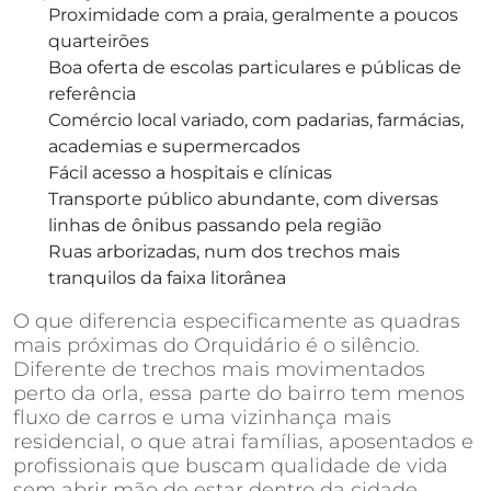
Proximidade com a praia, geralmente a poucos
quarteirões
Boa oferta de escolas particulares e públicas de
referência
Comércio local variado, com padarias, farmácias,
academias e supermercados
Fácil acesso a hospitais e clínicas
Transporte público abundante, com diversas
linhas de ônibus passando pela região
Ruas arborizadas, num dos trechos mais
tranquilos da faixa litorânea
O que diferencia especificamente as quadras
mais próximas do Orquidário é o silêncio.
Diferente de trechos mais movimentados
perto da orla, essa parte do bairro tem menos
fluxo de carros e uma vizinhança mais
residencial, o que atrai famílias, aposentados e
profissionais que buscam qualidade de vida
sem abrir mão de estar dentro da cidade.