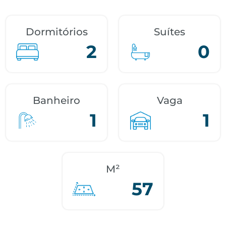
Dormitórios
Suítes
2
0
Banheiro
Vaga
1
1
M²
57