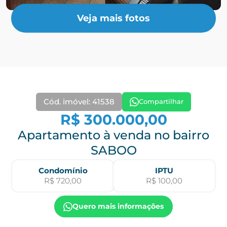
Veja mais fotos
Cód. imóvel: 41538
Compartilhar
R$ 300.000,00
Apartamento à venda no bairro
SABOO
Condomínio
IPTU
R$ 720,00
R$ 100,00
Quero mais informações