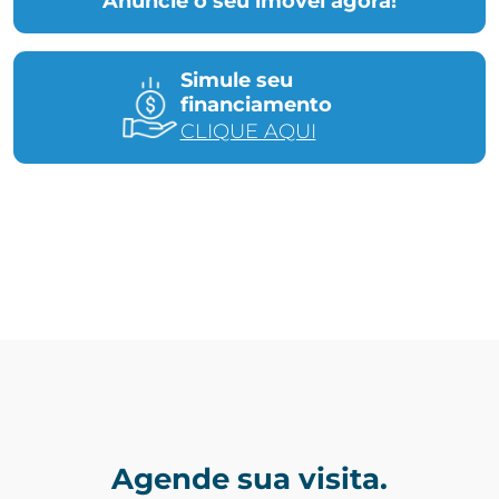
Anuncie o seu imóvel agora!
Simule seu
financiamento
CLIQUE AQUI
Agende sua visita.