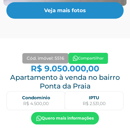
Veja mais fotos
Cód. imóvel: 5516
Compartilhar
R$ 9.050.000,00
Apartamento à venda no bairro
Ponta da Praia
Condomínio
IPTU
R$ 4.500,00
R$ 2.531,00
Quero mais informações