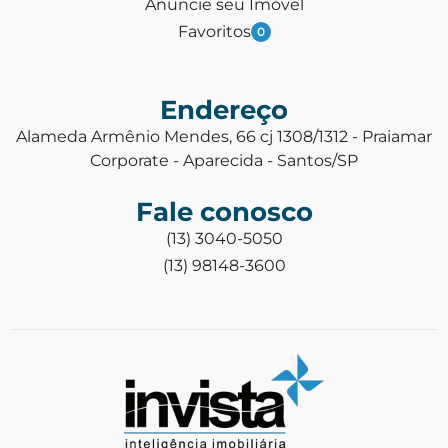
Anuncie seu Imóvel
Favoritos
0
Endereço
Alameda Armênio Mendes, 66 cj 1308/1312 - Praiamar
Corporate - Aparecida - Santos/SP
Fale conosco
(13) 3040-5050
(13) 98148-3600