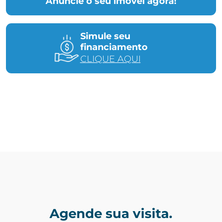
Anuncie o seu imóvel agora!
Simule seu
financiamento
CLIQUE AQUI
Agende sua visita.