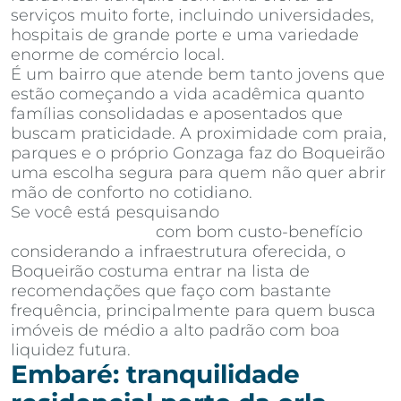
serviços muito forte, incluindo universidades,
hospitais de grande porte e uma variedade
enorme de comércio local.
É um bairro que atende bem tanto jovens que
estão começando a vida acadêmica quanto
famílias consolidadas e aposentados que
buscam praticidade. A proximidade com praia,
parques e o próprio Gonzaga faz do Boqueirão
uma escolha segura para quem não quer abrir
mão de conforto no cotidiano.
Se você está pesquisando
apartamentos à
venda em Santos
com bom custo-benefício
considerando a infraestrutura oferecida, o
Boqueirão costuma entrar na lista de
recomendações que faço com bastante
frequência, principalmente para quem busca
imóveis de médio a alto padrão com boa
liquidez futura.
Embaré: tranquilidade