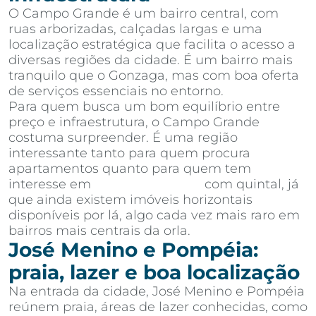
O Campo Grande é um bairro central, com
ruas arborizadas, calçadas largas e uma
localização estratégica que facilita o acesso a
diversas regiões da cidade. É um bairro mais
tranquilo que o Gonzaga, mas com boa oferta
de serviços essenciais no entorno.
Para quem busca um bom equilíbrio entre
preço e infraestrutura, o Campo Grande
costuma surpreender. É uma região
interessante tanto para quem procura
apartamentos quanto para quem tem
interesse em
casas em Santos
com quintal, já
que ainda existem imóveis horizontais
disponíveis por lá, algo cada vez mais raro em
bairros mais centrais da orla.
José Menino e Pompéia:
praia, lazer e boa localização
Na entrada da cidade, José Menino e Pompéia
reúnem praia, áreas de lazer conhecidas, como