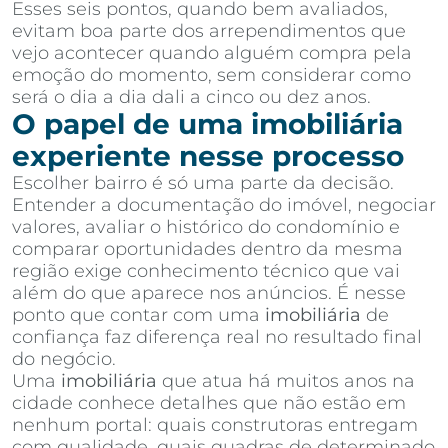
Esses seis pontos, quando bem avaliados,
evitam boa parte dos arrependimentos que
vejo acontecer quando alguém compra pela
emoção do momento, sem considerar como
será o dia a dia dali a cinco ou dez anos.
O papel de uma imobiliária
experiente nesse processo
Escolher bairro é só uma parte da decisão.
Entender a documentação do imóvel, negociar
valores, avaliar o histórico do condomínio e
comparar oportunidades dentro da mesma
região exige conhecimento técnico que vai
além do que aparece nos anúncios. É nesse
ponto que contar com uma
imobiliária
de
confiança faz diferença real no resultado final
do negócio.
Uma
imobiliária
que atua há muitos anos na
cidade conhece detalhes que não estão em
nenhum portal: quais construtoras entregam
com qualidade, quais quadras de determinado