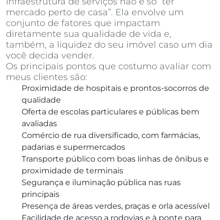
Infraestrutura de serviços não é só “ter
mercado perto de casa”. Ela envolve um
conjunto de fatores que impactam
diretamente sua qualidade de vida e,
também, a liquidez do seu imóvel caso um dia
você decida vender.
Os principais pontos que costumo avaliar com
meus clientes são:
Proximidade de hospitais e prontos-socorros de
qualidade
Oferta de escolas particulares e públicas bem
avaliadas
Comércio de rua diversificado, com farmácias,
padarias e supermercados
Transporte público com boas linhas de ônibus e
proximidade de terminais
Segurança e iluminação pública nas ruas
principais
Presença de áreas verdes, praças e orla acessível
Facilidade de acesso a rodovias e à ponte para