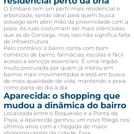
residencial perto da orla
O Embaré tem um perfil mais residencial e
arborizado, sendo ideal para quem busca
sossego sem abrir mão da proximidade com a
praia. As ruas costumam ser mais silenciosas
que as do Gonzaga, mas isso não significa falta
de infraestrutura.
Pelo contrário: o bairro conta com bom
comércio de bairro, farmácias, escolas e fácil
acesso a serviços essenciais. É uma região
muito procurada por quem já morou em
bairros mais movimentados e está em busca
de mais qualidade de vida, mantendo a praia
como parte do dia a dia.
Aparecida: o shopping que
mudou a dinâmica do bairro
Localizada entre o Boqueirão e a Ponta da
Praia, a Aparecida ganhou um novo fôlego nos
últimos anos com a chegada do maior
shopping center da cidade. Esse