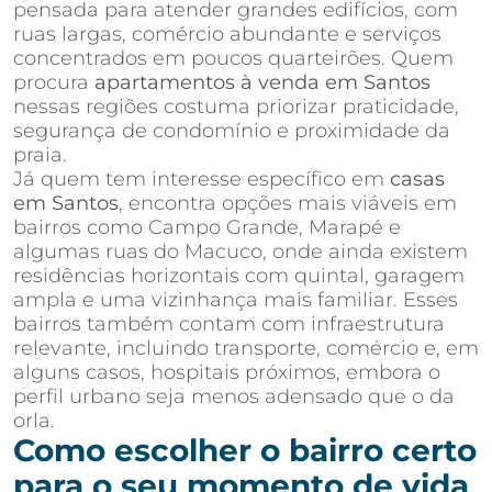
pensada para atender grandes edifícios, com
ruas largas, comércio abundante e serviços
concentrados em poucos quarteirões. Quem
procura
apartamentos à venda em Santos
nessas regiões costuma priorizar praticidade,
segurança de condomínio e proximidade da
praia.
Já quem tem interesse específico em
casas
em Santos
, encontra opções mais viáveis em
bairros como Campo Grande, Marapé e
algumas ruas do Macuco, onde ainda existem
residências horizontais com quintal, garagem
ampla e uma vizinhança mais familiar. Esses
bairros também contam com infraestrutura
relevante, incluindo transporte, comércio e, em
alguns casos, hospitais próximos, embora o
perfil urbano seja menos adensado que o da
orla.
Como escolher o bairro certo
para o seu momento de vida