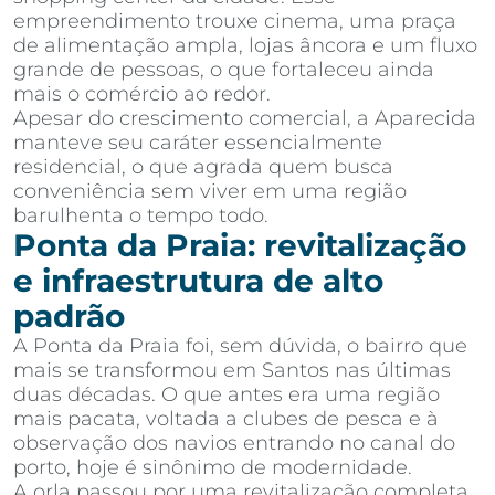
empreendimento trouxe cinema, uma praça
de alimentação ampla, lojas âncora e um fluxo
grande de pessoas, o que fortaleceu ainda
mais o comércio ao redor.
Apesar do crescimento comercial, a Aparecida
manteve seu caráter essencialmente
residencial, o que agrada quem busca
conveniência sem viver em uma região
barulhenta o tempo todo.
Ponta da Praia: revitalização
e infraestrutura de alto
padrão
A Ponta da Praia foi, sem dúvida, o bairro que
mais se transformou em Santos nas últimas
duas décadas. O que antes era uma região
mais pacata, voltada a clubes de pesca e à
observação dos navios entrando no canal do
porto, hoje é sinônimo de modernidade.
A orla passou por uma revitalização completa,