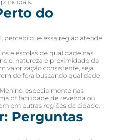
principais.
erto do
l, percebi que essa região atende
ios e escolas de qualidade nas
ncio, natureza e proximidade da
m valorização consistente, seja
m vem de fora buscando qualidade
é Menino, especialmente nas
maior facilidade de revenda ou
tem em outras regiões da cidade.
r: Perguntas