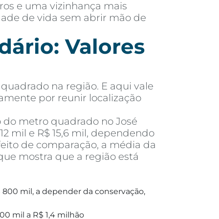
rros e uma vizinhança mais
idade de vida sem abrir mão de
ário: Valores
quadrado na região. E aqui vale
tamente por reunir localização
o do metro quadrado no José
2 mil e R$ 15,6 mil, dependendo
feito de comparação, a média da
que mostra que a região está
 800 mil, a depender da conservação,
00 mil a R$ 1,4 milhão