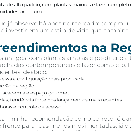
 de alto padrão, com plantas maiores e lazer completo,
unidades premium
e já observo há anos no mercado: comprar u
é investir em um estilo de vida que combina 
preendimentos na Re
 antigos, com plantas amplas e pé-direito alt
chadas contemporâneas e lazer completo. Ent
entes, destaco:
o essa a configuração mais procurada
drão da região
na, academia e espaço gourmet
das, tendência forte nos lançamentos mais recentes
horas e controle de acesso
eal, minha recomendação como corretor é dar
 de frente para ruas menos movimentadas, já 