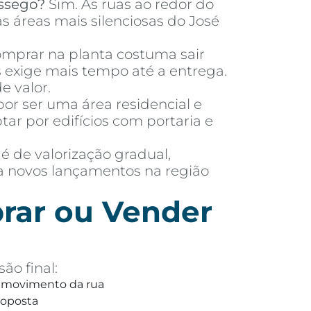
ssego?
Sim. As ruas ao redor do
s áreas mais silenciosas do José
mprar na planta costuma sair
exige mais tempo até a entrega.
e valor.
or ser uma área residencial e
 por edifícios com portaria e
 é de valorização gradual,
ra novos lançamentos na região
rar ou Vender
ão final:
 e movimento da rua
roposta