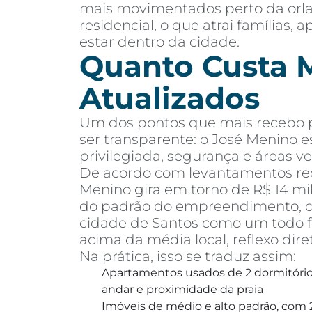
mais movimentados perto da orla,
residencial, o que atrai famílias
estar dentro da cidade.
Quanto Custa M
Atualizados
Um dos pontos que mais recebo pe
ser transparente: o José Menino e
privilegiada, segurança e áreas ve
De acordo com levantamentos rec
Menino gira em torno de R$ 14 mi
do padrão do empreendimento, dis
cidade de Santos como um todo fi
acima da média local, reflexo dire
Na prática, isso se traduz assim:
Apartamentos usados de 2 dormitórios
andar e proximidade da praia
Imóveis de médio e alto padrão, com 2