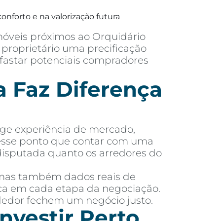
onforto e na valorização futura
móveis próximos ao Orquidário
proprietário uma precificação
afastar potenciais compradores
 Faz Diferença
ige experiência de mercado,
nesse ponto que contar com uma
disputada quanto os arredores do
 mas também dados reais de
dica em cada etapa da negociação.
dedor fechem um negócio justo.
nvestir Perto