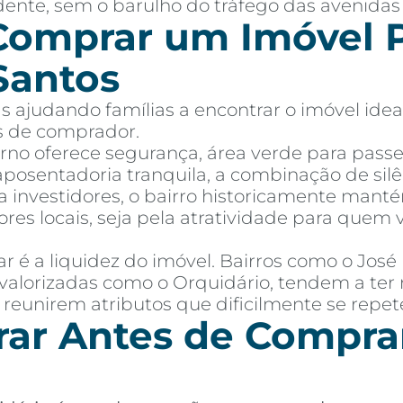
dente, sem o barulho do tráfego das avenidas 
Comprar um Imóvel P
Santos
 ajudando famílias a encontrar o imóvel idea
es de comprador.
orno oferece segurança, área verde para passe
osentadoria tranquila, a combinação de silê
ra investidores, o bairro historicamente manté
res locais, seja pela atratividade para que
 é a liquidez do imóvel. Bairros como o Jos
valorizadas como o Orquidário, tendem a ter 
 reunirem atributos que dificilmente se repe
ar Antes de Compra