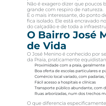
Não é exagero dizer que poucos b
grande com respiro de natureza.
E o mais interessante, do ponto 
fica isolado. Ele está encravado n
do calçadão e de toda a infraestr
O Bairro José M
de Vida
O José Menino é conhecido por se
da Praia, praticamente equidistan
Proximidade com a praia, geralmente
Boa oferta de escolas particulares e p
Comércio local variado, com padarias
Fácil acesso a hospitais e clínicas
Transporte público abundante, com di
Ruas arborizadas, num dos trechos mai
O que diferencia especificamente 