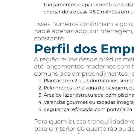
Lançamentos e apartamentos na planta
chegando a quase R$ 2 milhões em 
Esses números confirmam algo qu
não é apenas adquirir metragem, 
constante.
Perfil dos Em
A região reúne desde prédios mais
até lançamentos modernos com fa
comuns dos empreendimentos rec
Plantas com 2 ou 3 dormitórios, send
Pelo menos uma vaga de garagem, pa
Área de lazer estruturada, com pisci
Varandas gourmet ou sacadas integra
Segurança reforçada, com portaria 24 
Para quem busca tranquilidade r
para o interior do quarteirão ou