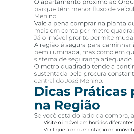
O apartamento próximo ao Orqu
parque têm menor fluxo de veículo
Menino.
Vale a pena comprar na planta o
mais em conta por metro quadrad
Já o imóvel pronto permite mudanç
A região é segura para caminhar 
bem iluminada, mas como em qual
sistema de segurança adequado.
O metro quadrado tende a conti
sustentada pela procura constant
central do José Menino.
Dicas Práticas
na Região
Se você está do lado da compra, a
Visite o imóvel em horários diferentes
Verifique a documentação do imóvel e