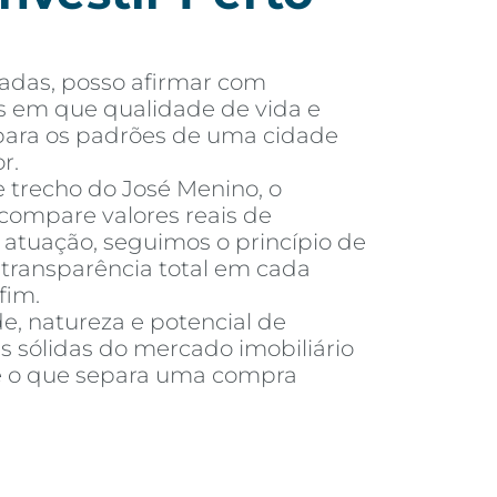
adas, posso afirmar com
s em que qualidade de vida e
o para os padrões de uma cidade
r.
e trecho do José Menino, o
compare valores reais de
tuação, seguimos o princípio de
e transparência total em cada
fim.
e, natureza e potencial de
s sólidas do mercado imobiliário
é o que separa uma compra