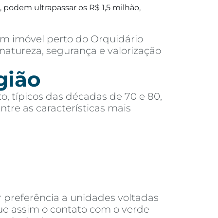
 podem ultrapassar os R$ 1,5 milhão,
m imóvel perto do Orquidário
natureza, segurança e valorização
gião
o, típicos das décadas de 70 e 80,
re as características mais
 preferência a unidades voltadas
que assim o contato com o verde