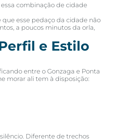
ar essa combinação de cidade
 é que esse pedaço da cidade não
antos, a poucos minutos da orla,
erfil e Estilo
 ficando entre o Gonzaga e Ponta
e morar ali tem à disposição:
ilêncio. Diferente de trechos