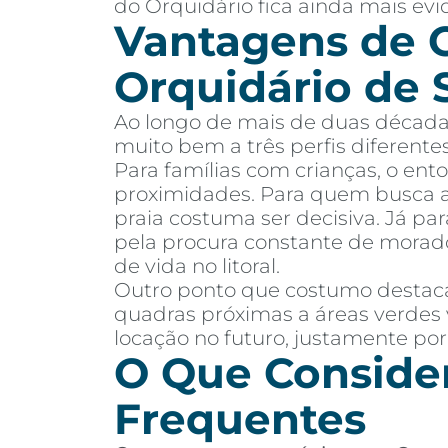
do Orquidário fica ainda mais evi
Vantagens de 
Orquidário de 
Ao longo de mais de duas décadas
muito bem a três perfis diferent
Para famílias com crianças, o ent
proximidades. Para quem busca ap
praia costuma ser decisiva. Já pa
pela procura constante de morado
de vida no litoral.
Outro ponto que costumo destacar
quadras próximas a áreas verdes 
locação no futuro, justamente por
O Que Consider
Frequentes