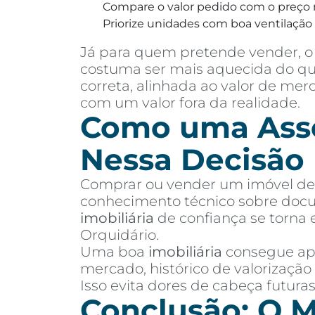
Compare o valor pedido com o preço 
Priorize unidades com boa ventilação e
Já para quem pretende vender, o 
costuma ser mais aquecida do que
correta, alinhada ao valor de me
com um valor fora da realidade.
Como uma Asses
Nessa Decisão
Comprar ou vender um imóvel de a
conhecimento técnico sobre docu
imobiliária
de confiança se torna 
Orquidário.
Uma boa
imobiliária
consegue apr
mercado, histórico de valorização
Isso evita dores de cabeça futur
Conclusão: O M