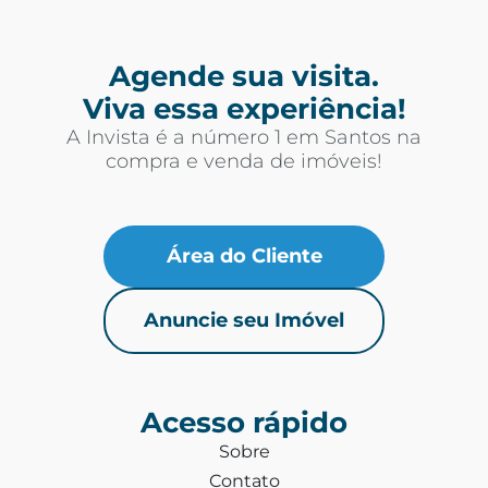
Agende sua visita.
Viva essa experiência!
A Invista é a número 1 em Santos na
compra e venda de imóveis!
Área do Cliente
Anuncie seu Imóvel
Acesso rápido
Sobre
Contato