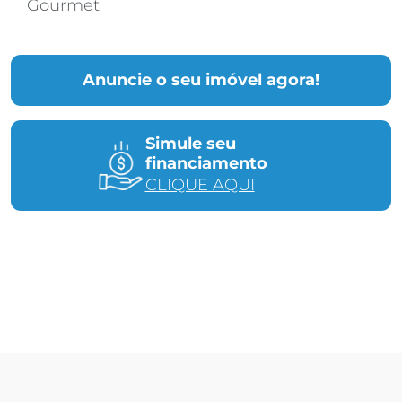
Gourmet
Anuncie o seu imóvel agora!
Simule seu
financiamento
CLIQUE AQUI