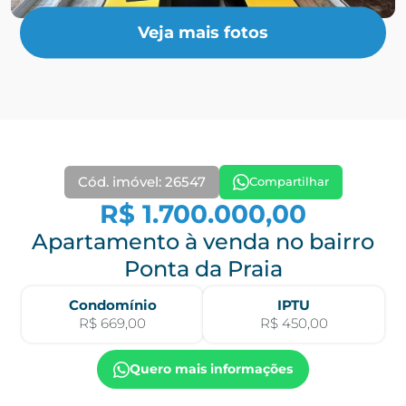
Veja mais fotos
Cód. imóvel: 26547
Compartilhar
R$ 1.700.000,00
Apartamento à venda no bairro
Ponta da Praia
Condomínio
IPTU
R$ 669,00
R$ 450,00
Quero mais informações