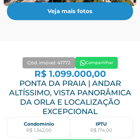
Veja mais fotos
Cód. imóvel: 41772
Compartilhar
R$ 1.099.000,00
PONTA DA PRAIA | ANDAR
ALTÍSSIMO, VISTA PANORÂMICA
DA ORLA E LOCALIZAÇÃO
EXCEPCIONAL
Condomínio
IPTU
R$ 1.342,00
R$ 174,00