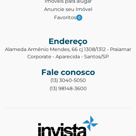
Imóveis para alugar
Anuncie seu Imóvel
Favoritos
0
Endereço
Alameda Armênio Mendes, 66 cj 1308/1312 - Praiamar
Corporate - Aparecida - Santos/SP
Fale conosco
(13) 3040-5050
(13) 98148-3600