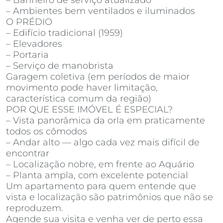
– Banheiro de serviço atualizado
– Ambientes bem ventilados e iluminados
O PRÉDIO
– Edifício tradicional (1959)
– Elevadores
– Portaria
– Serviço de manobrista
Garagem coletiva (em períodos de maior
movimento pode haver limitação,
característica comum da região)
POR QUE ESSE IMÓVEL É ESPECIAL?
– Vista panorâmica da orla em praticamente
todos os cômodos
– Andar alto — algo cada vez mais difícil de
encontrar
– Localização nobre, em frente ao Aquário
– Planta ampla, com excelente potencial
Um apartamento para quem entende que
vista e localização são patrimônios que não se
reproduzem.
Agende sua visita e venha ver de perto essa