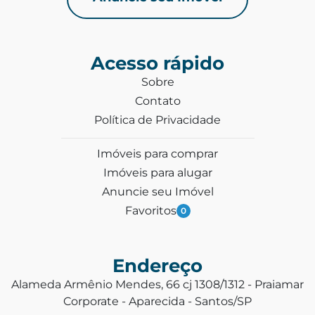
Acesso rápido
Sobre
Contato
Política de Privacidade
Imóveis para comprar
Imóveis para alugar
Anuncie seu Imóvel
Favoritos
0
Endereço
Alameda Armênio Mendes, 66 cj 1308/1312 - Praiamar
Corporate - Aparecida - Santos/SP