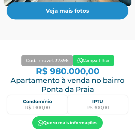
Veja mais fotos
Cód. imóvel: 37396
Compartilhar
R$ 980.000,00
Apartamento à venda no bairro
Ponta da Praia
Condomínio
IPTU
R$ 1.300,00
R$ 300,00
Quero mais informações