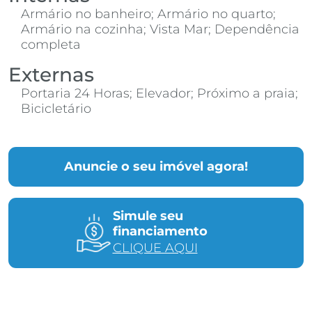
Armário no banheiro; Armário no quarto;
Armário na cozinha; Vista Mar; Dependência
completa
Externas
Portaria 24 Horas; Elevador; Próximo a praia;
Bicicletário
Anuncie o seu imóvel agora!
Simule seu
financiamento
CLIQUE AQUI