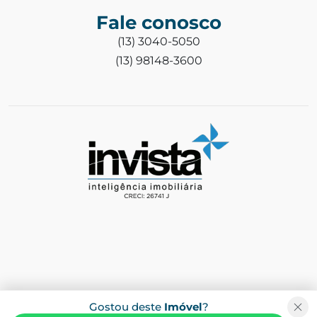
Fale conosco
(13) 3040-5050
(13) 98148-3600
Gostou deste
Imóvel
?