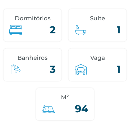
Dormitórios
Suíte
2
1
Banheiros
Vaga
3
1
M²
94