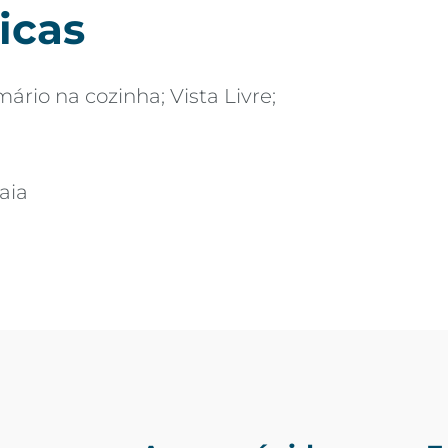
icas
ário na cozinha; Vista Livre;
aia