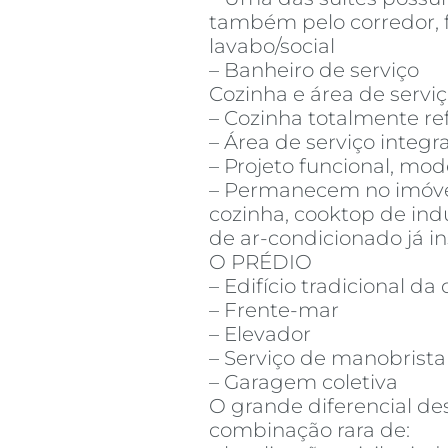
também pelo corredor,
lavabo/social
– Banheiro de serviço
Cozinha e área de servi
– Cozinha totalmente r
– Área de serviço integr
– Projeto funcional, mo
– Permanecem no imóvel
cozinha, cooktop de in
de ar-condicionado já i
O PRÉDIO
– Edifício tradicional d
– Frente-mar
– Elevador
– Serviço de manobrista
– Garagem coletiva
O grande diferencial de
combinação rara de: