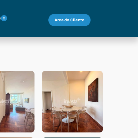
s
0
Área do Cliente