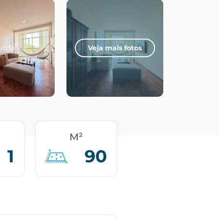
Veja mais fotos
M²
1
90