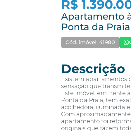
R$ 1.390.0
Apartamento à
Ponta da Praia
Cód. imóvel: 41980
Descrição
Existem apartamentos 
sensação que transmit
Este imóvel, em frente 
Ponta da Praia, tem exa
acolhedora, iluminada e
Com aproximadamente 91
apartamento foi refor
originais que fazem tod