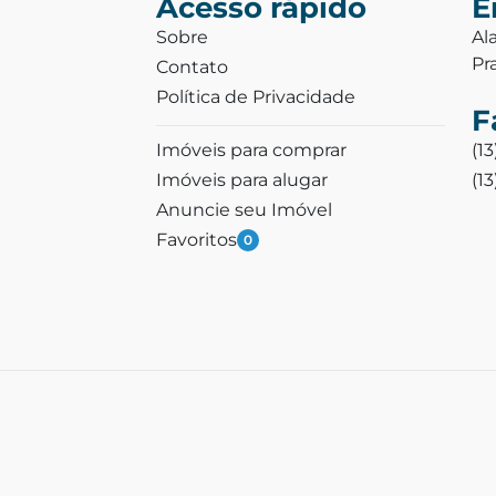
Acesso rápido
E
Sobre
Al
Pr
Contato
Política de Privacidade
F
Imóveis para comprar
(1
Imóveis para alugar
(1
Anuncie seu Imóvel
Favoritos
0