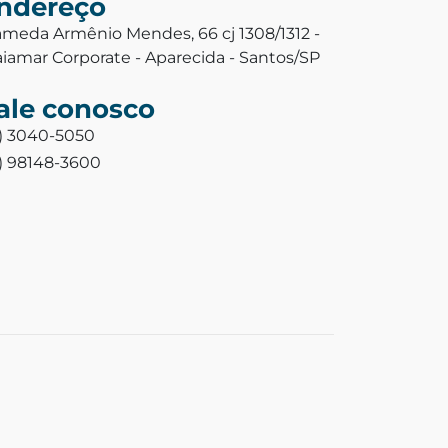
ndereço
ameda Armênio Mendes, 66 cj 1308/1312 -
aiamar Corporate - Aparecida - Santos/SP
ale conosco
3) 3040-5050
3) 98148-3600