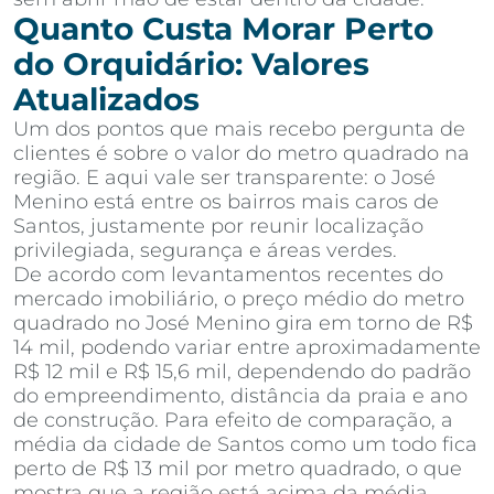
Quanto Custa Morar Perto
do Orquidário: Valores
Atualizados
Um dos pontos que mais recebo pergunta de
clientes é sobre o valor do metro quadrado na
região. E aqui vale ser transparente: o José
Menino está entre os bairros mais caros de
Santos, justamente por reunir localização
privilegiada, segurança e áreas verdes.
De acordo com levantamentos recentes do
mercado imobiliário, o preço médio do metro
quadrado no José Menino gira em torno de R$
14 mil, podendo variar entre aproximadamente
R$ 12 mil e R$ 15,6 mil, dependendo do padrão
do empreendimento, distância da praia e ano
de construção. Para efeito de comparação, a
média da cidade de Santos como um todo fica
perto de R$ 13 mil por metro quadrado, o que
mostra que a região está acima da média