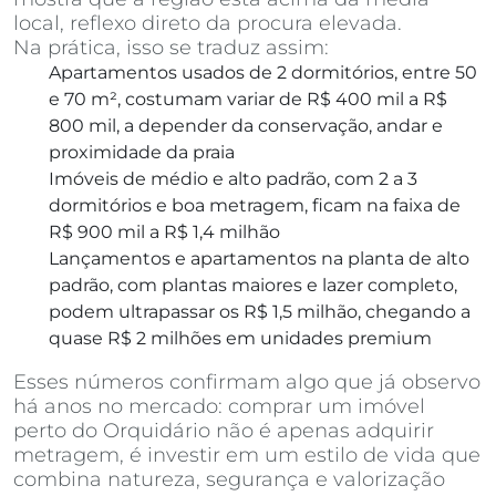
local, reflexo direto da procura elevada.
Na prática, isso se traduz assim:
Apartamentos usados de 2 dormitórios, entre 50
e 70 m², costumam variar de R$ 400 mil a R$
800 mil, a depender da conservação, andar e
proximidade da praia
Imóveis de médio e alto padrão, com 2 a 3
dormitórios e boa metragem, ficam na faixa de
R$ 900 mil a R$ 1,4 milhão
Lançamentos e apartamentos na planta de alto
padrão, com plantas maiores e lazer completo,
podem ultrapassar os R$ 1,5 milhão, chegando a
quase R$ 2 milhões em unidades premium
Esses números confirmam algo que já observo
há anos no mercado: comprar um imóvel
perto do Orquidário não é apenas adquirir
metragem, é investir em um estilo de vida que
combina natureza, segurança e valorização