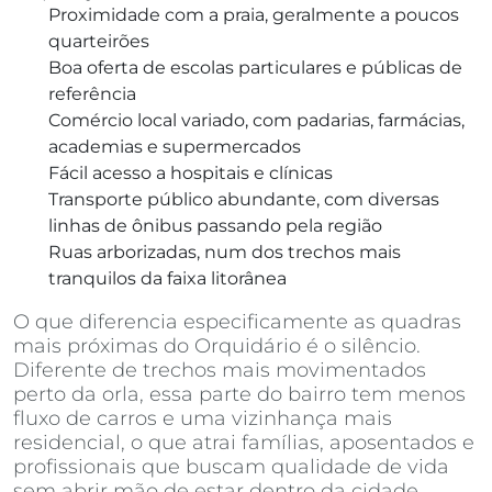
Proximidade com a praia, geralmente a poucos
quarteirões
Boa oferta de escolas particulares e públicas de
referência
Comércio local variado, com padarias, farmácias,
academias e supermercados
Fácil acesso a hospitais e clínicas
Transporte público abundante, com diversas
linhas de ônibus passando pela região
Ruas arborizadas, num dos trechos mais
tranquilos da faixa litorânea
O que diferencia especificamente as quadras
mais próximas do Orquidário é o silêncio.
Diferente de trechos mais movimentados
perto da orla, essa parte do bairro tem menos
fluxo de carros e uma vizinhança mais
residencial, o que atrai famílias, aposentados e
profissionais que buscam qualidade de vida
sem abrir mão de estar dentro da cidade.