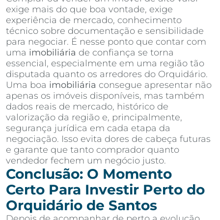
exige mais do que boa vontade, exige
experiência de mercado, conhecimento
técnico sobre documentação e sensibilidade
para negociar. É nesse ponto que contar com
uma
imobiliária
de confiança se torna
essencial, especialmente em uma região tão
disputada quanto os arredores do Orquidário.
Uma boa
imobiliária
consegue apresentar não
apenas os imóveis disponíveis, mas também
dados reais de mercado, histórico de
valorização da região e, principalmente,
segurança jurídica em cada etapa da
negociação. Isso evita dores de cabeça futuras
e garante que tanto comprador quanto
vendedor fechem um negócio justo.
Conclusão: O Momento
Certo Para Investir Perto do
Orquidário de Santos
Depois de acompanhar de perto a evolução