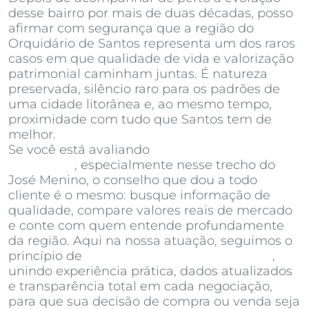
desse bairro por mais de duas décadas, posso
afirmar com segurança que a região do
Orquidário de Santos representa um dos raros
casos em que qualidade de vida e valorização
patrimonial caminham juntas. É natureza
preservada, silêncio raro para os padrões de
uma cidade litorânea e, ao mesmo tempo,
proximidade com tudo que Santos tem de
melhor.
Se você está avaliando
apartamentos à venda
em Santos
, especialmente nesse trecho do
José Menino, o conselho que dou a todo
cliente é o mesmo: busque informação de
qualidade, compare valores reais de mercado
e conte com quem entende profundamente
da região. Aqui na nossa atuação, seguimos o
princípio de
Invista Inteligência Imobiliária
,
unindo experiência prática, dados atualizados
e transparência total em cada negociação,
para que sua decisão de compra ou venda seja