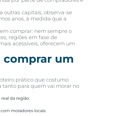
manda por parte de compradores e
outras capitais, observa-se
imos anos, à medida que a
 em comprar: nem sempre o
es, regiões em fase de
mais acessíveis, oferecem um
de comprar um
oteiro prático que costumo
a tanto para quem vai morar no
real da região.
 com moradores locais.