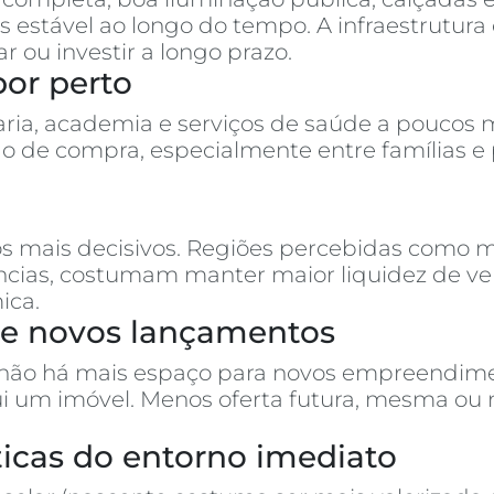
 estável ao longo do tempo. A infraestrutura 
u investir a longo prazo.
por perto
ria, academia e serviços de saúde a poucos m
o de compra, especialmente entre famílias e
s mais decisivos. Regiões percebidas como m
rências, costumam manter maior liquidez de 
ica.
s e novos lançamentos
 não há mais espaço para novos empreendimen
ui um imóvel. Menos oferta futura, mesma ou
ísticas do entorno imediato