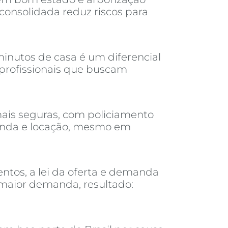
consolidada reduz riscos para
inutos de casa é um diferencial
 profissionais que buscam
ais seguras, com policiamento
venda e locação, mesmo em
tos, a lei da oferta e demanda
 maior demanda, resultado: