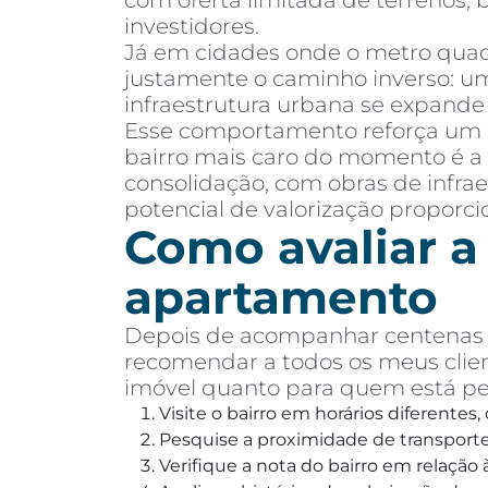
com oferta limitada de terrenos,
investidores.
Já em cidades onde o metro quadr
justamente o caminho inverso: um
infraestrutura urbana se expand
Esse comportamento reforça um
bairro mais caro do momento é a 
consolidação, com obras de infr
potencial de valorização proporc
Como avaliar a
apartamento
Depois de acompanhar centenas d
recomendar a todos os meus clien
imóvel quanto para quem está p
Visite o bairro em horários diferentes
Pesquise a proximidade de transporte 
Verifique a nota do bairro em relaçã