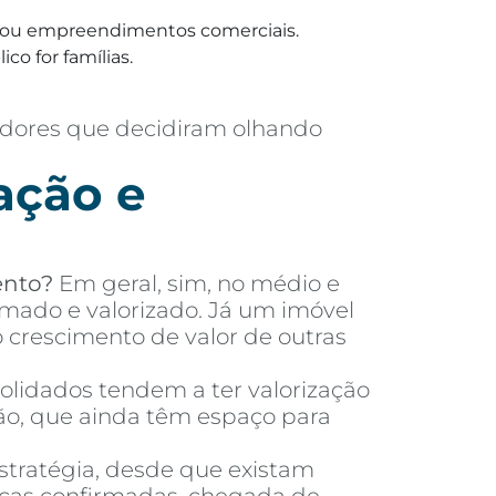
ias ou empreendimentos comerciais.
co for famílias.
adores que decidiram olhando
ação e
ento?
Em geral, sim, no médio e
mado e valorizado. Já um imóvel
crescimento de valor de outras
olidados tendem a ter valorização
ão, que ainda têm espaço para
tratégia, desde que existam