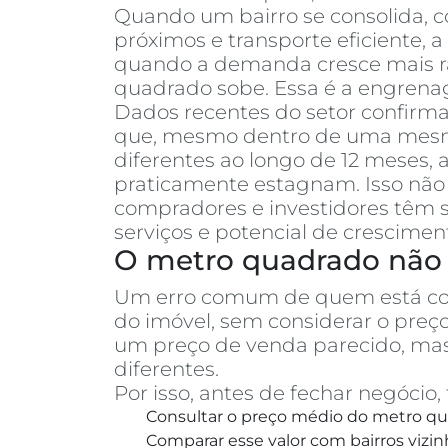
Quando um bairro se consolida, co
próximos e transporte eficiente, 
quando a demanda cresce mais rá
quadrado sobe. Essa é a engrenag
Dados recentes do setor confirm
que, mesmo dentro de uma mesma 
diferentes ao longo de 12 meses
praticamente estagnam. Isso não 
compradores e investidores têm s
serviços e potencial de crescimen
O metro quadrado não 
Um erro comum de quem está c
do imóvel, sem considerar o pre
um preço de venda parecido, mas
diferentes.
Por isso, antes de fechar negóci
Consultar o preço médio do metro qua
Comparar esse valor com bairros vizin