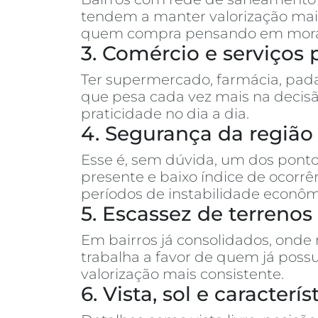
tendem a manter valorização mais
quem compra pensando em morar o
3. Comércio e serviços 
Ter supermercado, farmácia, pada
que pesa cada vez mais na decisã
praticidade no dia a dia.
4. Segurança da região
Esse é, sem dúvida, um dos ponto
presente e baixo índice de ocor
períodos de instabilidade econôm
5. Escassez de terreno
Em bairros já consolidados, onde
trabalha a favor de quem já poss
valorização mais consistente.
6. Vista, sol e caracter