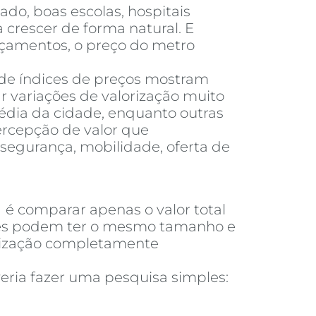
do, boas escolas, hospitais
 crescer de forma natural. E
nçamentos, o preço do metro
 de índices de preços mostram
 variações de valorização muito
dia da cidade, enquanto outras
ercepção de valor que
segurança, mobilidade, oferta de
a
é comparar apenas o valor total
ades podem ter o mesmo tamanho e
orização completamente
eria fazer uma pesquisa simples: