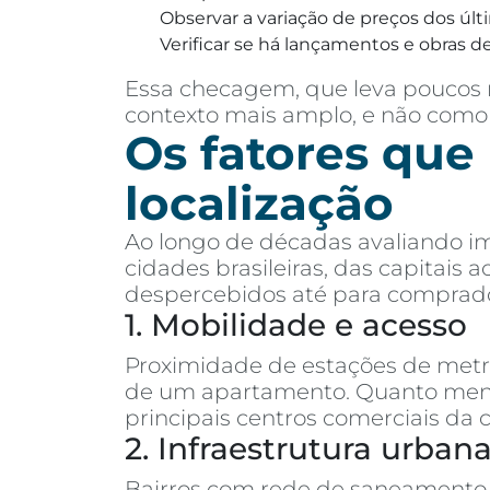
Observar a variação de preços dos últ
Verificar se há lançamentos e obras de
Essa checagem, que leva poucos m
contexto mais amplo, e não como
Os fatores que
localização
Ao longo de décadas avaliando im
cidades brasileiras, das capitais
despercebidos até para comprado
1. Mobilidade e acesso
Proximidade de estações de metrô,
de um apartamento. Quanto menos
principais centros comerciais da 
2. Infraestrutura urban
Bairros com rede de saneamento 