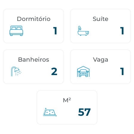
Dormitório
Suíte
1
1
Banheiros
Vaga
2
1
M²
57