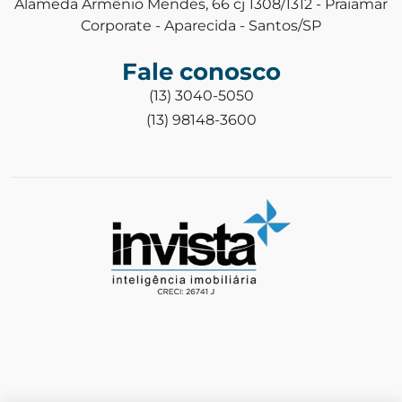
Alameda Armênio Mendes, 66 cj 1308/1312 - Praiamar
Corporate - Aparecida - Santos/SP
Fale conosco
(13) 3040-5050
(13) 98148-3600