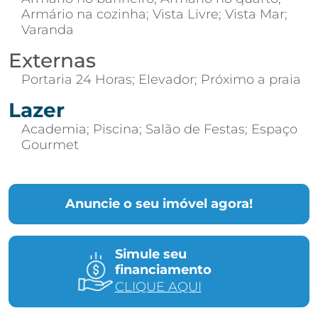
Armário na cozinha; Vista Livre; Vista Mar;
Varanda
Externas
Portaria 24 Horas; Elevador; Próximo a praia
Lazer
Academia; Piscina; Salão de Festas; Espaço
Gourmet
Anuncie o seu imóvel agora!
Simule seu
financiamento
CLIQUE AQUI