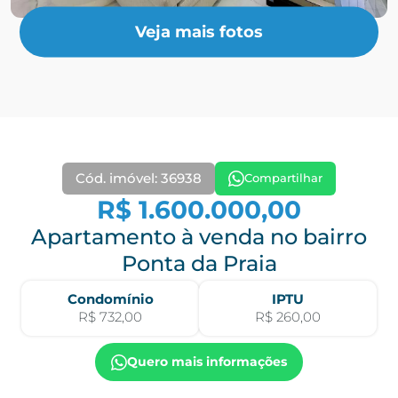
Veja mais fotos
Cód. imóvel: 36938
Compartilhar
R$ 1.600.000,00
Apartamento à venda no bairro
Ponta da Praia
Condomínio
IPTU
R$ 732,00
R$ 260,00
Quero mais informações