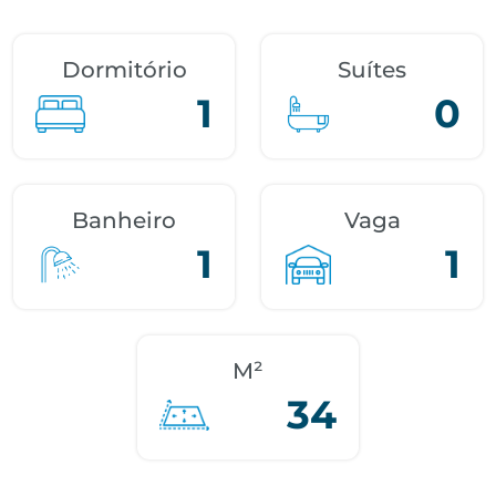
Dormitório
Suítes
1
0
Banheiro
Vaga
1
1
M²
34