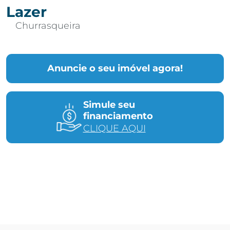
Lazer
Churrasqueira
Anuncie o seu imóvel agora!
Simule seu
financiamento
CLIQUE AQUI