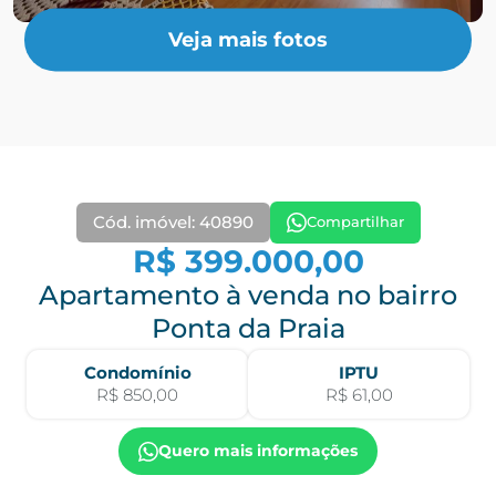
Veja mais fotos
Cód. imóvel: 40890
Compartilhar
R$ 399.000,00
Apartamento à venda no bairro
Ponta da Praia
Condomínio
IPTU
R$ 850,00
R$ 61,00
Quero mais informações