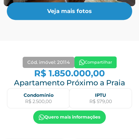
Veja mais fotos
Cód. imóvel: 20114
Compartilhar
R$ 1.850.000,00
Apartamento Próximo a Praia
Condomínio
IPTU
R$ 2.500,00
R$ 579,00
Quero mais informações