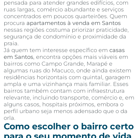
pensada para atender grandes edifícios, com
ruas largas, comércio abundante e serviços
concentrados em poucos quarteirões. Quem
procura
apartamentos à venda em Santos
nessas regiões costuma priorizar praticidade,
segurança de condomínio e proximidade da
praia.
Já quem tem interesse específico em
casas
em Santos
, encontra opções mais viáveis em
bairros como Campo Grande, Marapé e
algumas ruas do Macuco, onde ainda existem
residências horizontais com quintal, garagem
ampla e uma vizinhança mais familiar. Esses
bairros também contam com infraestrutura
relevante, incluindo transporte, comércio e, em
alguns casos, hospitais próximos, embora o
perfil urbano seja menos adensado que o da
orla.
Como escolher o bairro certo
para o seu momento de vida