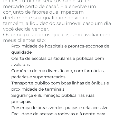
Infraestrutura de serviços não é só “ter
mercado perto de casa”. Ela envolve um
conjunto de fatores que impactam
diretamente sua qualidade de vida e,
também, a liquidez do seu imóvel caso um dia
você decida vender.
Os principais pontos que costumo avaliar com
meus clientes são:
Proximidade de hospitais e prontos-socorros de
qualidade
Oferta de escolas particulares e públicas bem
avaliadas
Comércio de rua diversificado, com farmácias,
padarias e supermercados
Transporte público com boas linhas de ônibus e
proximidade de terminais
Segurança e iluminação pública nas ruas
principais
Presença de áreas verdes, praças e orla acessível
Facilidade de acesso a rodovias e à ponte para