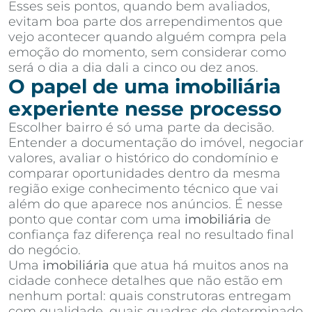
Esses seis pontos, quando bem avaliados,
evitam boa parte dos arrependimentos que
vejo acontecer quando alguém compra pela
emoção do momento, sem considerar como
será o dia a dia dali a cinco ou dez anos.
O papel de uma imobiliária
experiente nesse processo
Escolher bairro é só uma parte da decisão.
Entender a documentação do imóvel, negociar
valores, avaliar o histórico do condomínio e
comparar oportunidades dentro da mesma
região exige conhecimento técnico que vai
além do que aparece nos anúncios. É nesse
ponto que contar com uma
imobiliária
de
confiança faz diferença real no resultado final
do negócio.
Uma
imobiliária
que atua há muitos anos na
cidade conhece detalhes que não estão em
nenhum portal: quais construtoras entregam
com qualidade, quais quadras de determinado