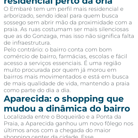
residencial perto da orla
O Embaré tem um perfil mais residencial e
arborizado, sendo ideal para quem busca
sossego sem abrir mão da proximidade com a
praia. As ruas costumam ser mais silenciosas
que as do Gonzaga, mas isso não significa falta
de infraestrutura.
Pelo contrário: o bairro conta com bom
comércio de bairro, farmácias, escolas e fácil
acesso a serviços essenciais. É uma região
muito procurada por quem já morou em
bairros mais movimentados e está em busca
de mais qualidade de vida, mantendo a praia
como parte do dia a dia.
Aparecida: o shopping que
mudou a dinâmica do bairro
Localizada entre o Boqueirão e a Ponta da
Praia, a Aparecida ganhou um novo fôlego nos
últimos anos com a chegada do maior
shopping center da cidade. Esse