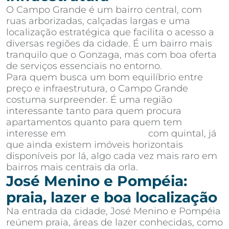
O Campo Grande é um bairro central, com
ruas arborizadas, calçadas largas e uma
localização estratégica que facilita o acesso a
diversas regiões da cidade. É um bairro mais
tranquilo que o Gonzaga, mas com boa oferta
de serviços essenciais no entorno.
Para quem busca um bom equilíbrio entre
preço e infraestrutura, o Campo Grande
costuma surpreender. É uma região
interessante tanto para quem procura
apartamentos quanto para quem tem
interesse em
casas em Santos
com quintal, já
que ainda existem imóveis horizontais
disponíveis por lá, algo cada vez mais raro em
bairros mais centrais da orla.
José Menino e Pompéia:
praia, lazer e boa localização
Na entrada da cidade, José Menino e Pompéia
reúnem praia, áreas de lazer conhecidas, como