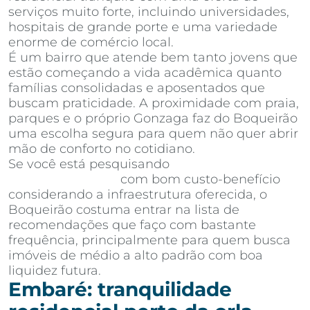
serviços muito forte, incluindo universidades,
hospitais de grande porte e uma variedade
enorme de comércio local.
É um bairro que atende bem tanto jovens que
estão começando a vida acadêmica quanto
famílias consolidadas e aposentados que
buscam praticidade. A proximidade com praia,
parques e o próprio Gonzaga faz do Boqueirão
uma escolha segura para quem não quer abrir
mão de conforto no cotidiano.
Se você está pesquisando
apartamentos à
venda em Santos
com bom custo-benefício
considerando a infraestrutura oferecida, o
Boqueirão costuma entrar na lista de
recomendações que faço com bastante
frequência, principalmente para quem busca
imóveis de médio a alto padrão com boa
liquidez futura.
Embaré: tranquilidade