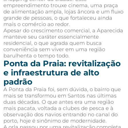
empreendimento trouxe cinema, uma praça
de alimentação ampla, lojas âncora e um fluxo
grande de pessoas, o que fortaleceu ainda
mais o comércio ao redor.
Apesar do crescimento comercial, a Aparecida
manteve seu caráter essencialmente
residencial, o que agrada quem busca
conveniência sem viver em uma região
barulhenta o tempo todo.
Ponta da Praia: revitalização
e infraestrutura de alto
padrão
A Ponta da Praia foi, sem dúvida, o bairro que
mais se transformou em Santos nas últimas
duas décadas. O que antes era uma região
mais pacata, voltada a clubes de pesca e à
observação dos navios entrando no canal do
porto, hoje é sinônimo de modernidade.
A orla passou por uma revitalização completa,