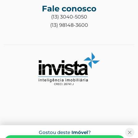
Fale conosco
(13) 3040-5050
(13) 98148-3600
Gostou deste
Imóvel
?