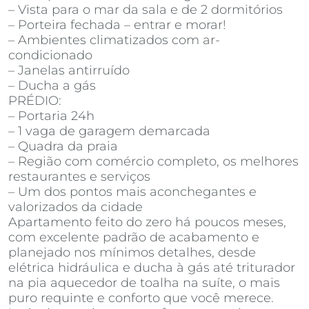
– Vista para o mar da sala e de 2 dormitórios
– Porteira fechada – entrar e morar!
– Ambientes climatizados com ar-
condicionado
– Janelas antirruído
– Ducha a gás
PRÉDIO:
– Portaria 24h
– 1 vaga de garagem demarcada
– Quadra da praia
– Região com comércio completo, os melhores
restaurantes e serviços
– Um dos pontos mais aconchegantes e
valorizados da cidade
Apartamento feito do zero há poucos meses,
com excelente padrão de acabamento e
planejado nos mínimos detalhes, desde
elétrica hidráulica e ducha à gás até triturador
na pia aquecedor de toalha na suíte, o mais
puro requinte e conforto que você merece.