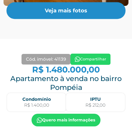
Veja mais fotos
Cód. imóvel: 41139
Compartilhar
R$ 1.480.000,00
Apartamento à venda no bairro
Pompéia
Condomínio
IPTU
R$ 1.400,00
R$ 212,00
Quero mais informações