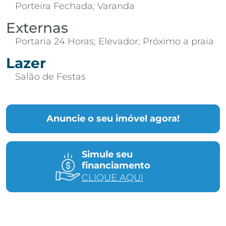
Porteira Fechada; Varanda
Externas
Portaria 24 Horas; Elevador; Próximo a praia
Lazer
Salão de Festas
Anuncie o seu imóvel agora!
Simule seu
financiamento
CLIQUE AQUI