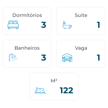
Dormitórios
Suíte
3
1
Banheiros
Vaga
3
1
M²
122