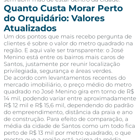
Quanto Custa Morar Perto
do Orquidário: Valores
Atualizados
Um dos pontos que mais recebo pergunta de
clientes é sobre o valor do metro quadrado na
região. E aqui vale ser transparente: o José
Menino está entre os bairros mais caros de
Santos, justamente por reunir localização
privilegiada, segurança e áreas verdes.
De acordo com levantamentos recentes do
mercado imobiliário, o preço médio do metro
quadrado no José Menino gira em torno de R$
14 mil, podendo variar entre aproximadamente
R$ 12 mil e R$ 15,6 mil, dependendo do padrão
do empreendimento, distância da praia e ano
de construção. Para efeito de comparação, a
média da cidade de Santos como um todo fica
perto de R$ 13 mil por metro quadrado, o que
mostra que a região está acima da média