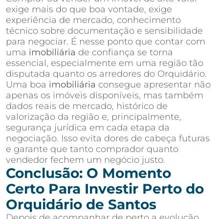
exige mais do que boa vontade, exige
experiência de mercado, conhecimento
técnico sobre documentação e sensibilidade
para negociar. É nesse ponto que contar com
uma
imobiliária
de confiança se torna
essencial, especialmente em uma região tão
disputada quanto os arredores do Orquidário.
Uma boa
imobiliária
consegue apresentar não
apenas os imóveis disponíveis, mas também
dados reais de mercado, histórico de
valorização da região e, principalmente,
segurança jurídica em cada etapa da
negociação. Isso evita dores de cabeça futuras
e garante que tanto comprador quanto
vendedor fechem um negócio justo.
Conclusão: O Momento
Certo Para Investir Perto do
Orquidário de Santos
Depois de acompanhar de perto a evolução