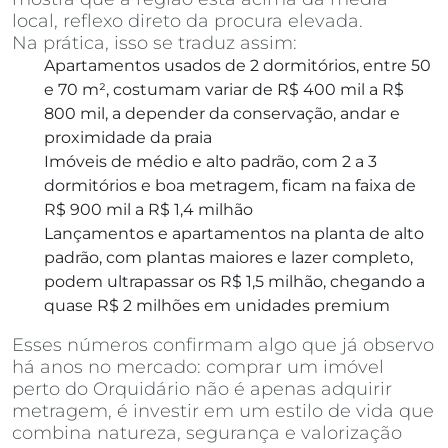
local, reflexo direto da procura elevada.
Na prática, isso se traduz assim:
Apartamentos usados de 2 dormitórios, entre 50
e 70 m², costumam variar de R$ 400 mil a R$
800 mil, a depender da conservação, andar e
proximidade da praia
Imóveis de médio e alto padrão, com 2 a 3
dormitórios e boa metragem, ficam na faixa de
R$ 900 mil a R$ 1,4 milhão
Lançamentos e apartamentos na planta de alto
padrão, com plantas maiores e lazer completo,
podem ultrapassar os R$ 1,5 milhão, chegando a
quase R$ 2 milhões em unidades premium
Esses números confirmam algo que já observo
há anos no mercado: comprar um imóvel
perto do Orquidário não é apenas adquirir
metragem, é investir em um estilo de vida que
combina natureza, segurança e valorização