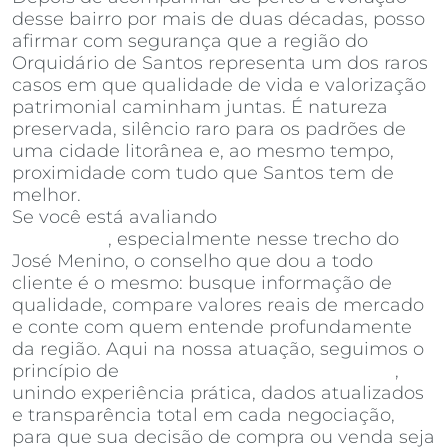
desse bairro por mais de duas décadas, posso
afirmar com segurança que a região do
Orquidário de Santos representa um dos raros
casos em que qualidade de vida e valorização
patrimonial caminham juntas. É natureza
preservada, silêncio raro para os padrões de
uma cidade litorânea e, ao mesmo tempo,
proximidade com tudo que Santos tem de
melhor.
Se você está avaliando
apartamentos à venda
em Santos
, especialmente nesse trecho do
José Menino, o conselho que dou a todo
cliente é o mesmo: busque informação de
qualidade, compare valores reais de mercado
e conte com quem entende profundamente
da região. Aqui na nossa atuação, seguimos o
princípio de
Invista Inteligência Imobiliária
,
unindo experiência prática, dados atualizados
e transparência total em cada negociação,
para que sua decisão de compra ou venda seja