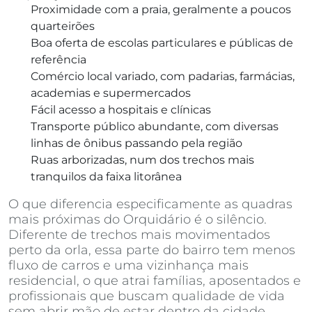
Proximidade com a praia, geralmente a poucos
quarteirões
Boa oferta de escolas particulares e públicas de
referência
Comércio local variado, com padarias, farmácias,
academias e supermercados
Fácil acesso a hospitais e clínicas
Transporte público abundante, com diversas
linhas de ônibus passando pela região
Ruas arborizadas, num dos trechos mais
tranquilos da faixa litorânea
O que diferencia especificamente as quadras
mais próximas do Orquidário é o silêncio.
Diferente de trechos mais movimentados
perto da orla, essa parte do bairro tem menos
fluxo de carros e uma vizinhança mais
residencial, o que atrai famílias, aposentados e
profissionais que buscam qualidade de vida
sem abrir mão de estar dentro da cidade.