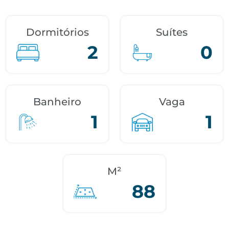
Dormitórios
Suítes
2
0
Banheiro
Vaga
1
1
M²
88