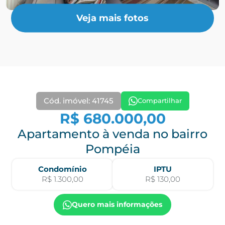
Veja mais fotos
Cód. imóvel: 41745
Compartilhar
R$ 680.000,00
Apartamento à venda no bairro
Pompéia
Condomínio
IPTU
R$ 1.300,00
R$ 130,00
Quero mais informações